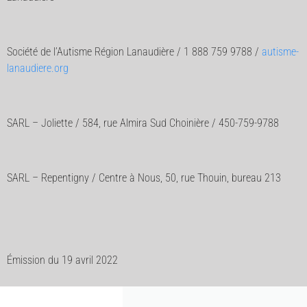
Société de l’Autisme Région Lanaudière / 1 888 759 9788 /
autisme-
lanaudiere.org
SARL – Joliette / 584, rue Almira Sud Choinière / 450-759-9788
SARL – Repentigny / Centre à Nous, 50, rue Thouin, bureau 213
Émission du 19 avril 2022