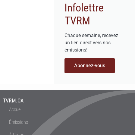
Infolettre
TVRM
Chaque semaine, recevez
un lien direct vers nos
émissions!
Abonnez-vous
TVRM.CA
Accueil
Émissions
À Propos