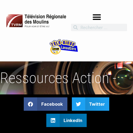
Ressources Action -
Facebook
Twitter
LinkedIn