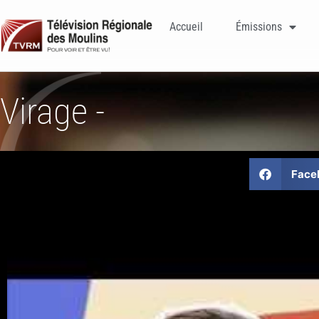
Accueil
Émissions
Virage -
Face