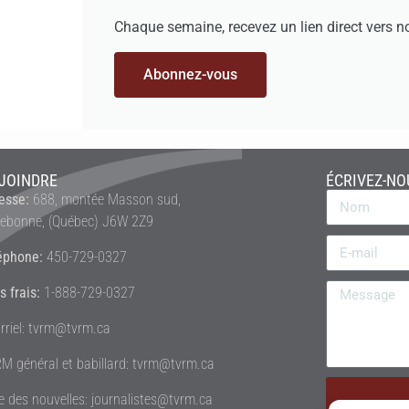
Chaque semaine, recevez un lien direct vers n
Abonnez-vous
JOINDRE
ÉCRIVEZ-NO
esse:
688, montée Masson sud,
rebonne, (Québec) J6W 2Z9
éphone:
450-729-0327
s frais:
1-888-729-0327
rriel: tvrm@tvrm.ca
M général et babillard: tvrm@tvrm.ca
le des nouvelles: journalistes@tvrm.ca