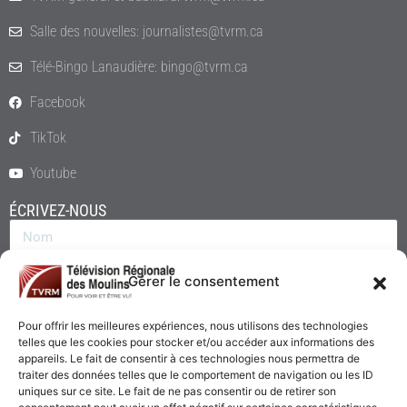
Salle des nouvelles: journalistes@tvrm.ca
Télé-Bingo Lanaudière: bingo@tvrm.ca
Facebook
TikTok
Youtube
ÉCRIVEZ-NOUS
Gérer le consentement
Pour offrir les meilleures expériences, nous utilisons des technologies
telles que les cookies pour stocker et/ou accéder aux informations des
appareils. Le fait de consentir à ces technologies nous permettra de
traiter des données telles que le comportement de navigation ou les ID
uniques sur ce site. Le fait de ne pas consentir ou de retirer son