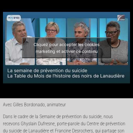
Cliquez pour accepter les cookies
marketing et activer ce contenu
Avec Gilles Bordonado, animateur
Dans le cadre de la Semaine de prévention du suicide, nous
recevons Ghyslain Dufresne¸ porte-parole du Centre de prévention
du suicide de Lanaudière et Francine Desrochers, qui partage son