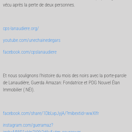
vécu après la perte de deux personnes.
cps-lanaudiere.org/
youtube.com/unechainedegars
facebook.com/cpslanaudiere
Et nous soulignons l’histoire du mois des noirs avec la porte-parole
de Lanaudière, Guerda Amazan: Fondatrice et PDG Nouvel Élan
Immobilier ( NÉI).
facebook.com/share/1DbLvpJyjA/?mibextid=wwXIfr
instagram.com/gueramaz?