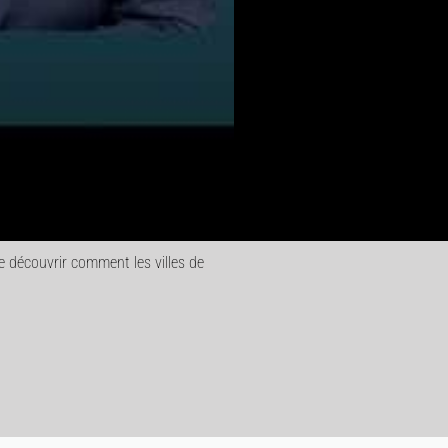
e découvrir comment les villes de