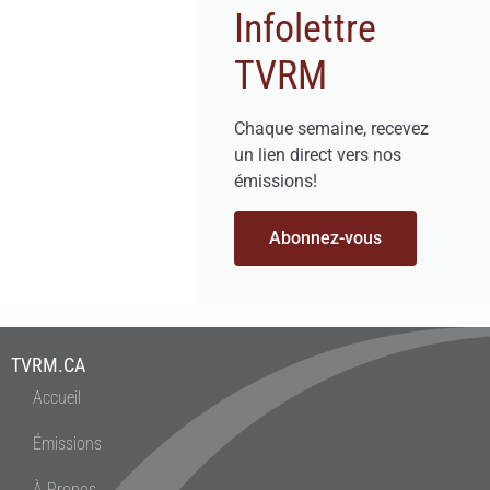
Infolettre
TVRM
Chaque semaine, recevez
un lien direct vers nos
émissions!
Abonnez-vous
TVRM.CA
Accueil
Émissions
À Propos