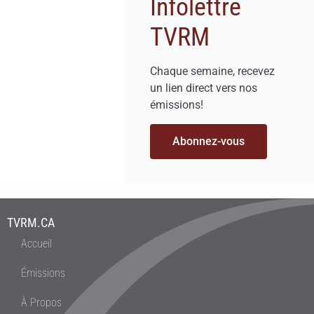
Infolettre
TVRM
Chaque semaine, recevez
un lien direct vers nos
émissions!
Abonnez-vous
TVRM.CA
Accueil
Émissions
À Propos