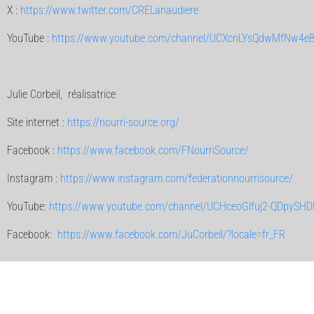
X :
https://www.twitter.com/CRELanaudiere
YouTube :
https://www.youtube.com/channel/UCXcnLYsQdwMfNw4e
Julie Corbeil, réalisatrice
Site internet :
https://nourri-source.org/
Facebook :
https://www.facebook.com/FNourriSource/
Instagram :
https://www.instagram.com/federationnourrisource/
YouTube:
https://www.youtube.com/channel/UCHceoGlfuj2-QDpySHD
Facebook:
https://www.facebook.com/JuCorbeil/?locale=fr_FR