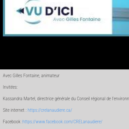
Avec Gilles Fontaine, animateur
Invitées:
Kassandra Martel, directrice générale du Conseil régional de l’enviro
Site internet :
https://crelanaudiere.ca/
Facebook :
https://www.facebook.com/CRELanaudiere/