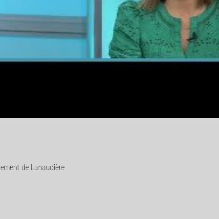
nnement de Lanaudière