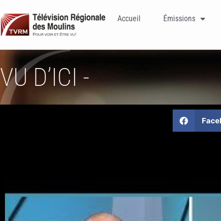
Accueil
Émissions
VU D’ICI -
Face