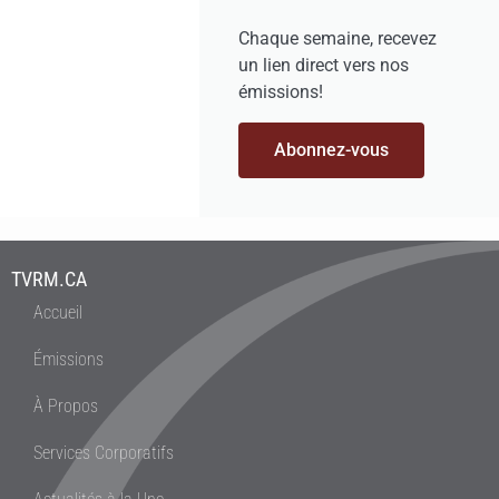
Chaque semaine, recevez
un lien direct vers nos
émissions!
Abonnez-vous
TVRM.CA
Accueil
Émissions
À Propos
Services Corporatifs