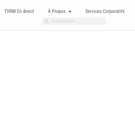
TVRM En direct
À Propos
Services Corporatifs