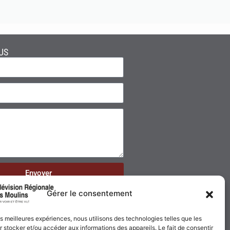
US
Envoyer
Gérer le consentement
les meilleures expériences, nous utilisons des technologies telles que les
 stocker et/ou accéder aux informations des appareils. Le fait de consentir