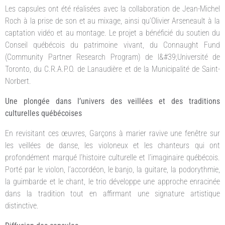
Les capsules ont été réalisées avec la collaboration de Jean-Michel
Roch à la prise de son et au mixage, ainsi qu’Olivier Arseneault à la
captation vidéo et au montage. Le projet a bénéficié du soutien du
Conseil québécois du patrimoine vivant, du Connaught Fund
(Community Partner Research Program) de l&#39;Université de
Toronto, du C.R.A.P.O. de Lanaudière et de la Municipalité de Saint-
Norbert.
Une plongée dans l’univers des veillées et des traditions
culturelles québécoises
En revisitant ces œuvres, Garçons à marier ravive une fenêtre sur
les veillées de danse, les violoneux et les chanteurs qui ont
profondément marqué l’histoire culturelle et l’imaginaire québécois.
Porté par le violon, l’accordéon, le banjo, la guitare, la podorythmie,
la guimbarde et le chant, le trio développe une approche enracinée
dans la tradition tout en affirmant une signature artistique
distinctive.