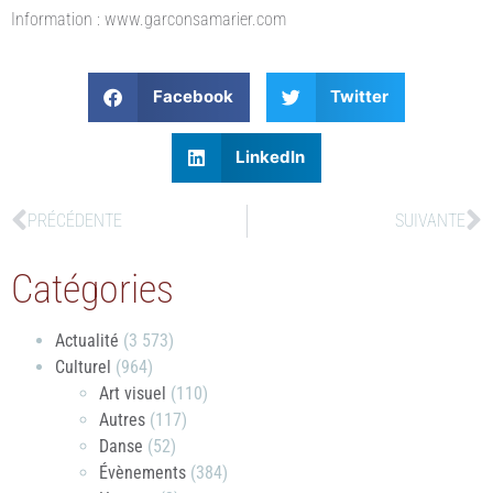
Information : www.garconsamarier.com
Facebook
Twitter
LinkedIn
PRÉCÉDENTE
SUIVANTE
Catégories
Actualité
(3 573)
Culturel
(964)
Art visuel
(110)
Autres
(117)
Danse
(52)
Évènements
(384)