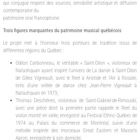
qui conjugue respect des sources, sensibilité artistique et diffusion
contemporaine du
patrimoine oral francophone.
Trois figures marquantes du patrimoine musical québécois
Le projet met à l’honneur trois porteurs de tradition issus de
différentes régions du Québec :
Odilon Carbonneau, le véritable « Saint-Dilon », violoneux de
Natashquan ayant inspiré l’univers de La danse à Saint-Dilon
de Gilles Vigneault, avec le Reel à Aristide et l’Air à Rosalie,
tirés d’une veillée de
danse chez Jean-Pierre Vigneault
à
Natashquan en 1975;
Thomas Deschênes, violoneux de Saint-Gabriel-de-Rimouski,
avec une pièce dont la première partie rappelle le Reel du
violon monté en vielle, enregistré au Festival Ethno Québec de
1974 au Palais du commerce de Montréal, suivie d’une
mélodie inspirée des morceaux Great Eastern et Mason’s
Apron, enregistrée à son domicile;