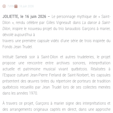
TVRM
16 juin 2026
JOLIETTE, le 16 juin 2026 –
Le personnage mythique de « Saint-
Dilon », rendu célèbre par Gilles Vigneault dans
La danse à Saint-
Dilon
, inspire le nouveau projet du trio lanaudois Garçons à marier,
dévoilé aujourd’hui à
travers une première capsule vidéo d’une série de trois inspirée du
Fonds Jean Trudel.
Intitulé Samedi soir à Saint-Dilon et autres trudeleries, le projet
propose une rencontre entre archives sonores, interprétation
actuelle et patrimoine musical vivant québécois. Réalisées à
l’Espace culturel Jean-Pierre Ferland de Saint-Norbert, les capsules
présentent des œuvres tirées du répertoire de porteurs de tradition
québécois recueillis par Jean Trudel lors de ses collectes menées
dans les années 1970.
À travers ce projet, Garçons à marier signe des interprétations et
des arrangements originaux captés en direct, dans une approche