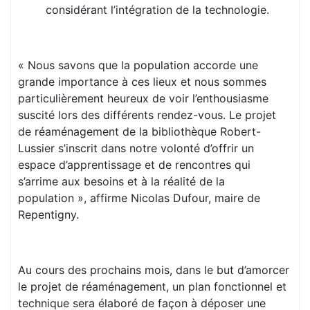
considérant l’intégration de la technologie.
« Nous savons que la population accorde une
grande importance à ces lieux et nous sommes
particulièrement heureux de voir l’enthousiasme
suscité lors des différents rendez-vous. Le projet
de réaménagement de la bibliothèque Robert-
Lussier s’inscrit dans notre volonté d’offrir un
espace d’apprentissage et de rencontres qui
s’arrime aux besoins et à la réalité de la
population », affirme Nicolas Dufour, maire de
Repentigny.
Au cours des prochains mois, dans le but d’amorcer
le projet de réaménagement, un plan fonctionnel et
technique sera élaboré de façon à déposer une