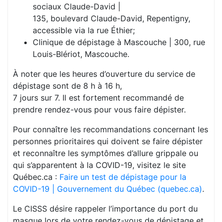
sociaux Claude-David |
135, boulevard Claude-David, Repentigny,
accessible via la rue Éthier;
Clinique de dépistage à Mascouche | 300, rue
Louis-Blériot, Mascouche.
À noter que les heures d’ouverture du service de
dépistage sont de 8 h à 16 h,
7 jours sur 7. Il est fortement recommandé de
prendre rendez-vous pour vous faire dépister.
Pour connaître les recommandations concernant les
personnes prioritaires qui doivent se faire dépister
et reconnaître les symptômes d’allure grippale ou
qui s’apparentent à la COVID-19, visitez le site
Québec.ca :
Faire un test de dépistage pour la
COVID-19 | Gouvernement du Québec (quebec.ca)
.
Le CISSS désire rappeler l’importance du port du
masque lors de votre rendez-vous de dépistage et