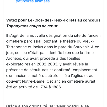
patinoires animées
Votez pour Le-Clos-des-Feux-Follets au concours
Toponymes coups de cœur
Il s’agit de la nouvelle désignation du site de l’ancien
cimetière paroissial jouxtant le théâtre du Vieux-
Terrebonne et inclus dans le parc du Souvenir. À ce
jour, ce lieu n’était pas identifié bien que la firme
Archéos, qui avait procédé à des fouilles
exploratoires en 2002-2003, y avait révélé la
présence de sépultures et confirmé l’emplacement
d’un ancien cimetière autrefois lié à l’église et au
couvent Notre-Dame. Cet ancien cimetière aurait
été en activité de 1734 à 1886.
Grâce à son originalité, sa valeur poétique, sa