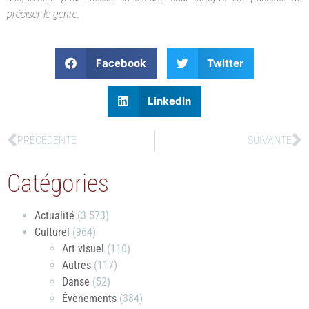
préciser le genre.
Facebook
Twitter
LinkedIn
PRÉCÉDENTE
SUIVANTE
Catégories
Actualité
(3 573)
Culturel
(964)
Art visuel
(110)
Autres
(117)
Danse
(52)
Évènements
(384)