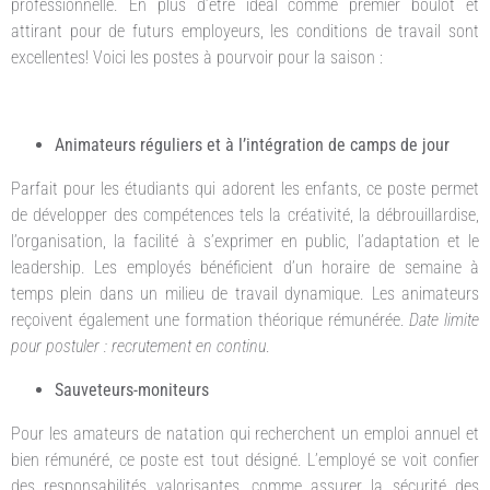
professionnelle. En plus d’être idéal comme premier boulot et
attirant pour de futurs employeurs, les conditions de travail sont
excellentes! Voici les postes à pourvoir pour la saison :
Animateurs réguliers et à l’intégration de camps de jour
Parfait pour les étudiants qui adorent les enfants, ce poste permet
de développer des compétences tels la créativité, la débrouillardise,
l’organisation, la facilité à s’exprimer en public, l’adaptation et le
leadership. Les employés bénéficient d’un horaire de semaine à
temps plein dans un milieu de travail dynamique. Les animateurs
reçoivent également une formation théorique rémunérée.
Date limite
pour postuler : recrutement en continu
.
Sauveteurs-moniteurs
Pour les amateurs de natation qui recherchent un emploi annuel et
bien rémunéré, ce poste est tout désigné. L’employé se voit confier
des responsabilités valorisantes, comme assurer la sécurité des