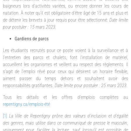
baigneurs lors d’activités variées, ou encore donner les cours de
natation. À noter qu’il est obligatoire d’être âgé de 15 ans et plus et
de détenir les brevets à jour requis pour être sélectionné.
Date limite
pour postuler : 15 mars 2023.
Gardiens de parcs
Les étudiants recrutés pour ce poste voient à la surveillance et à
l’entretien des parcs et chalets, font l’installation de matériel,
accueillent les organismes et veillent au respect des règlements. Il
s’agit de l’emploi rêvé pour ceux qui désirent un horaire flexible,
aiment passer du temps dehors et souhaitent avoir des
responsabilités gratifiantes.
Date limite pour postuler : 25 mars 2023.
Tous les détails et les offres d’emplois complètes au
repentigny.ca/emplois-été
[1]
La Ville de Repentigny prône des valeurs d’inclusion et d’égalité
des genres, mais utilise dans ce communiqué de presse le masculin,
uniquement pour faciliter la lecture, sauf lorsqu’il est possible de