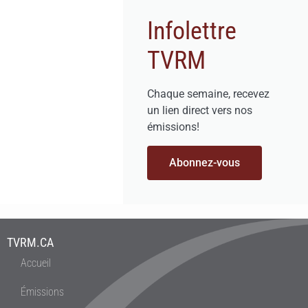
Infolettre
TVRM
Chaque semaine, recevez
un lien direct vers nos
émissions!
Abonnez-vous
TVRM.CA
Accueil
Émissions