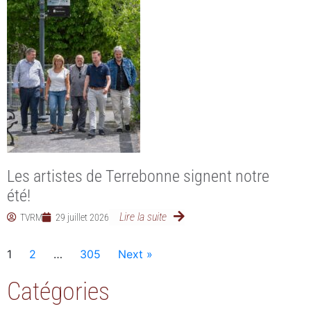
Les artistes de Terrebonne signent notre
été!
Lire la suite
TVRM
29 juillet 2026
1
2
…
305
Next »
Catégories