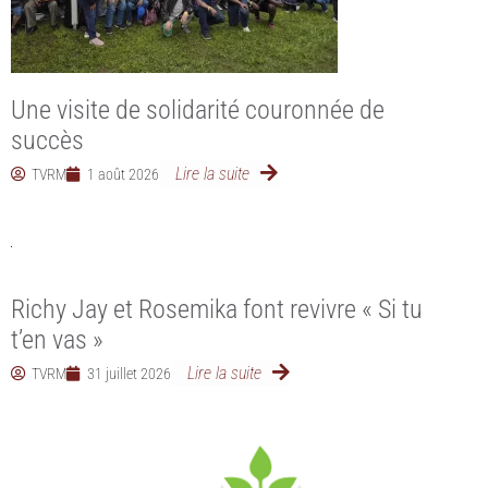
Une visite de solidarité couronnée de
succès
Lire la suite
TVRM
1 août 2026
Richy Jay et Rosemika font revivre « Si tu
t’en vas »
Lire la suite
TVRM
31 juillet 2026