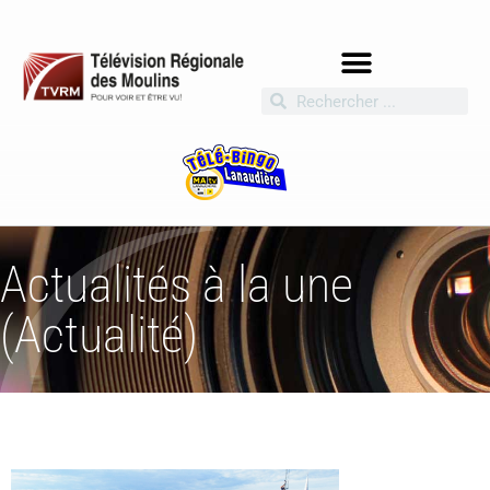
Actualités à la une
(Actualité)