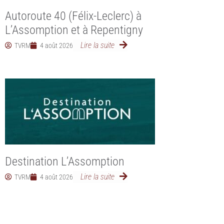
Autoroute 40 (Félix-Leclerc) à
L’Assomption et à Repentigny
Lire la suite
TVRM
4 août 2026
Destination L’Assomption
Lire la suite
TVRM
4 août 2026