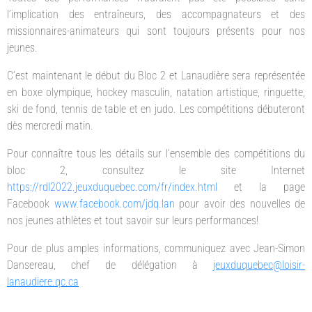
l’implication des entraîneurs, des accompagnateurs et des
missionnaires-animateurs qui sont toujours présents pour nos
jeunes.
C’est maintenant le début du Bloc 2 et Lanaudière sera représentée
en boxe olympique, hockey masculin, natation artistique, ringuette,
ski de fond, tennis de table et en judo. Les compétitions débuteront
dès mercredi matin.
Pour connaître tous les détails sur l’ensemble des compétitions du
bloc 2, consultez le site Internet
https://rdl2022.jeuxduquebec.com/fr/index.html
et la page
Facebook
www.facebook.com/jdq.lan
pour avoir des nouvelles de
nos jeunes athlètes et tout savoir sur leurs performances!
Pour de plus amples informations, communiquez avec Jean-Simon
Dansereau, chef de délégation à
jeuxduquebec@loisir-
lanaudiere.qc.ca