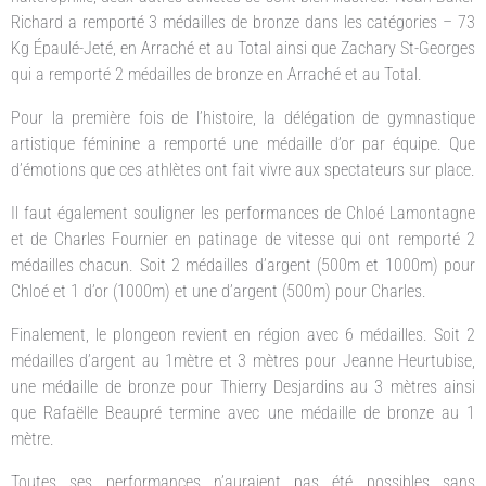
Richard a remporté 3 médailles de bronze dans les catégories – 73
Kg Épaulé-Jeté, en Arraché et au Total ainsi que Zachary St-Georges
qui a remporté 2 médailles de bronze en Arraché et au Total.
Pour la première fois de l’histoire, la délégation de gymnastique
artistique féminine a remporté une médaille d’or par équipe. Que
d’émotions que ces athlètes ont fait vivre aux spectateurs sur place.
Il faut également souligner les performances de Chloé Lamontagne
et de Charles Fournier en patinage de vitesse qui ont remporté 2
médailles chacun. Soit 2 médailles d’argent (500m et 1000m) pour
Chloé et 1 d’or (1000m) et une d’argent (500m) pour Charles.
Finalement, le plongeon revient en région avec 6 médailles. Soit 2
médailles d’argent au 1mètre et 3 mètres pour Jeanne Heurtubise,
une médaille de bronze pour Thierry Desjardins au 3 mètres ainsi
que Rafaëlle Beaupré termine avec une médaille de bronze au 1
mètre.
Toutes ses performances n’auraient pas été possibles sans