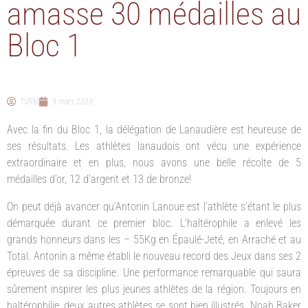
amasse 30 médailles au
Bloc 1
TVRM
9 mars 2023
Avec la fin du Bloc 1, la délégation de Lanaudière est heureuse de
ses résultats. Les athlètes lanaudois ont vécu une expérience
extraordinaire et en plus, nous avons une belle récolte de 5
médailles d’or, 12 d’argent et 13 de bronze!
On peut déjà avancer qu’Antonin Lanoue est l’athlète s’étant le plus
démarquée durant ce premier bloc. L’haltérophile a enlevé les
grands honneurs dans les – 55Kg en Épaulé-Jeté, en Arraché et au
Total. Antonin a même établi le nouveau record des Jeux dans ses 2
épreuves de sa discipline. Une performance remarquable qui saura
sûrement inspirer les plus jeunes athlètes de la région. Toujours en
haltérophilie, deux autres athlètes se sont bien illustrés. Noah Baker