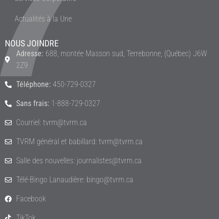
Actualités à la Une
NOUS JOINDRE
Adresse:
688, montée Masson sud, Terrebonne, (Québec) J6W
2Z9
Téléphone:
450-729-0327
Sans frais:
1-888-729-0327
Courriel: tvrm@tvrm.ca
TVRM général et babillard: tvrm@tvrm.ca
Salle des nouvelles: journalistes@tvrm.ca
Télé-Bingo Lanaudière: bingo@tvrm.ca
Facebook
TikTok