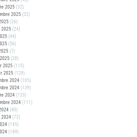
re 2025
(32)
embre 2025
(32)
2025
(26)
t 2025
(24)
2025
(44)
2025
(56)
 2025
(7)
 2025
(28)
er 2025
(115)
er 2025
(129)
mbre 2024
(105)
mbre 2024
(139)
re 2024
(133)
embre 2024
(111)
2024
(40)
t 2024
(72)
2024
(145)
2024
(149)