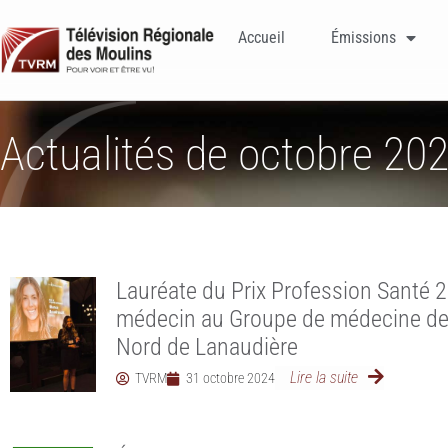
Accueil
Émissions
Actualités de octobre 20
Lauréate du Prix Profession Santé 2
médecin au Groupe de médecine de f
Nord de Lanaudière
Lire la suite
TVRM
31 octobre 2024