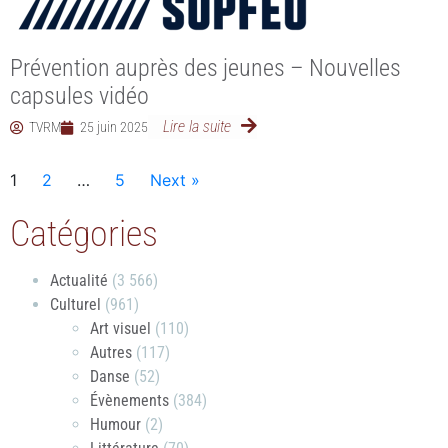
Prévention auprès des jeunes – Nouvelles
capsules vidéo
Lire la suite
TVRM
25 juin 2025
1
2
…
5
Next »
Catégories
Actualité
(3 566)
Culturel
(961)
Art visuel
(110)
Autres
(117)
Danse
(52)
Évènements
(384)
Humour
(2)