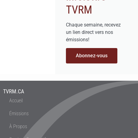
TVRM
Chaque semaine, recevez
un lien direct vers nos
émissions!
Abonnez-vous
TVRM.CA
Accueil
Émissions
À Propos