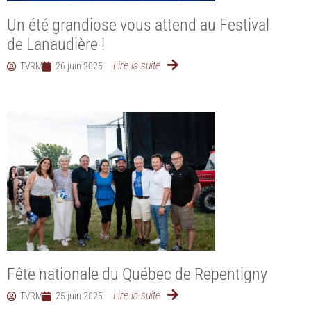
Un été grandiose vous attend au Festival
de Lanaudière !
Lire la suite
TVRM
26 juin 2025
Fête nationale du Québec de Repentigny
Lire la suite
TVRM
25 juin 2025