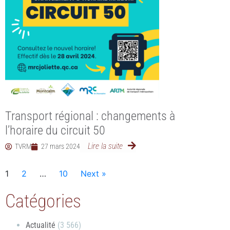
Transport régional : changements à
l’horaire du circuit 50
Lire la suite
TVRM
27 mars 2024
1
2
…
10
Next »
Catégories
Actualité
(3 566)