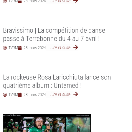
Lire la suite
TVRM
28 mars 2024
Bravissimo | La compétition de danse
passe à Terrebonne du 4 au 7 avril !
Lire la suite
TVRM
28 mars 2024
La rockeuse Rosa Laricchiuta lance son
quatrième album : Untamed !
Lire la suite
TVRM
28 mars 2024