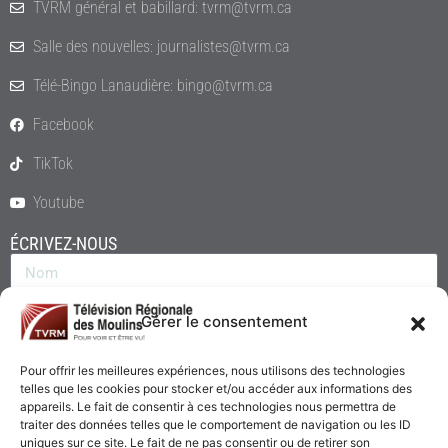
TVRM général et babillard: tvrm@tvrm.ca
Salle des nouvelles: journalistes@tvrm.ca
Télé-Bingo Lanaudière: bingo@tvrm.ca
Facebook
TikTok
Youtube
ÉCRIVEZ-NOUS
Gérer le consentement
Pour offrir les meilleures expériences, nous utilisons des technologies
telles que les cookies pour stocker et/ou accéder aux informations des
appareils. Le fait de consentir à ces technologies nous permettra de
traiter des données telles que le comportement de navigation ou les ID
uniques sur ce site. Le fait de ne pas consentir ou de retirer son