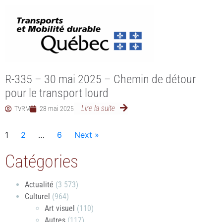
R-335 – 30 mai 2025 – Chemin de détour
pour le transport lourd
Lire la suite
TVRM
28 mai 2025
1
2
…
6
Next »
Catégories
Actualité
(3 573)
Culturel
(964)
Art visuel
(110)
Autres
(117)