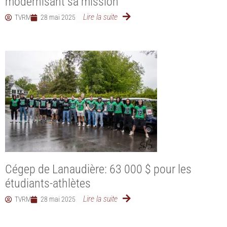
modernisant sa mission
Lire la suite
TVRM
28 mai 2025
Cégep de Lanaudière: 63 000 $ pour les
étudiants-athlètes
Lire la suite
TVRM
28 mai 2025