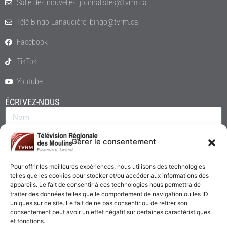
Salle des nouvelles: journalistes@tvrm.ca
Télé-Bingo Lanaudière: bingo@tvrm.ca
Facebook
TikTok
Youtube
ÉCRIVEZ-NOUS
Gérer le consentement
Pour offrir les meilleures expériences, nous utilisons des technologies
telles que les cookies pour stocker et/ou accéder aux informations des
appareils. Le fait de consentir à ces technologies nous permettra de
traiter des données telles que le comportement de navigation ou les ID
uniques sur ce site. Le fait de ne pas consentir ou de retirer son
consentement peut avoir un effet négatif sur certaines caractéristiques
Envoyer
et fonctions.