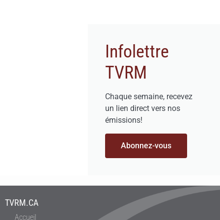
Infolettre
TVRM
Chaque semaine, recevez
un lien direct vers nos
émissions!
Abonnez-vous
TVRM.CA
Accueil