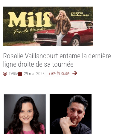
Rosalie Vaillancourt entame la dernière
ligne droite de sa tournée
Lire la suite
TVRM
29 mai 2025