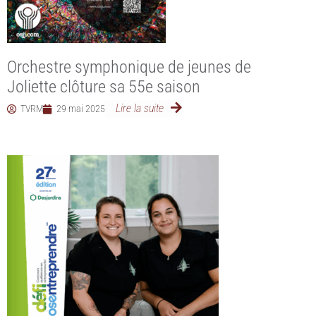
Orchestre symphonique de jeunes de
Joliette clôture sa 55e saison
Lire la suite
TVRM
29 mai 2025