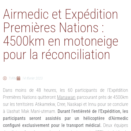
Airmedic et Expédition
Premières Nations :
4500km en motoneige
pour la réconciliation
TVRM
14 février 2023
Dans moins de 48 heures, les 60 participants de l’Expédition
Premières Nations quitteront
Manawan
parcourant près de 4500km
sur les territoires Atikamekw, Cree, Naskapi et Innu pour se conclure
à Uashat Mak Mani-utenam.
Durant l’entièreté de l’Expédition, les
participants seront assistés par un hélicoptère d’Airmedic
configuré exclusivement pour le transport médical.
Deux équipes