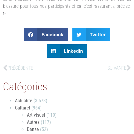
blessure pour tous nos participants et ça, c’est rassurant », précise-
t-il.
Facebook
Twitter
LinkedIn
PRÉCÉDENTE
SUIVANTE
Catégories
Actualité
(3 573)
Culturel
(964)
Art visuel
(110)
Autres
(117)
Danse
(52)