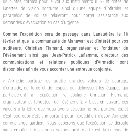
de pilotes, formés pour le vol aux instruments (IFR) et dotés de
lunettes de vision nocturne ainsi qu’une équipe d’infirmier et
paramédic de vol se relaieront pour porter assistance aux
demandes d’évacuation en cas d’urgence.
Comme l’expédition sera de passage dans Lanaudière le 16
février et que la communauté de Manawan est d’intérêt pour vos
auditeurs, Christian Flamand, organisateur et fondateur de
l’évènement ainsi que Jean-Patrick Laflamme, directeur des
communications et relations publiques d’Airmedic sont
disponibles afin de vous accorder une entrevue conjointe.
« Airmedic partage les quatre grandes valeurs de courage,
d’entraide, de force et de respect qui définissent les équipes qui
participeront à l’Expédition », souligne Christian Flamand,
organisateur et fondateur de l’évènement. « C’est en suivant ces
valeurs à la lettre que nous avons sélectionné nos partenaires, et
c’est pourquoi c’était important pour l’expédition d’avoir Airmedic
comme ange gardien. Nous espérons que l’expédition se déroule
sans embûche, mais nous savons qu’Airmedic est là en cas de