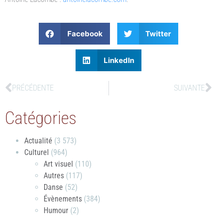
Facebook
Twitter
LinkedIn
PRÉCÉDENTE
SUIVANTE
Catégories
Actualité
(3 573)
Culturel
(964)
Art visuel
(110)
Autres
(117)
Danse
(52)
Évènements
(384)
Humour
(2)