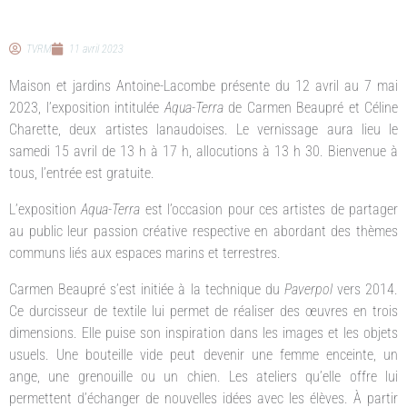
TVRM
11 avril 2023
Maison et jardins Antoine-Lacombe présente du 12 avril au 7 mai
2023, l’exposition intitulée
Aqua-Terra
de Carmen Beaupré et Céline
Charette, deux artistes lanaudoises. Le vernissage aura lieu le
samedi 15 avril de 13 h à 17 h, allocutions à 13 h 30. Bienvenue à
tous, l’entrée est gratuite.
L’exposition
Aqua-Terra
est l’occasion pour ces artistes de partager
au public leur passion créative respective en abordant des thèmes
communs liés aux espaces marins et terrestres.
Carmen Beaupré s’est initiée à la technique du
Paverpol
vers 2014.
Ce durcisseur de textile lui permet de réaliser des œuvres en trois
dimensions. Elle puise son inspiration dans les images et les objets
usuels. Une bouteille vide peut devenir une femme enceinte, un
ange, une grenouille ou un chien. Les ateliers qu’elle offre lui
permettent d’échanger de nouvelles idées avec les élèves. À partir