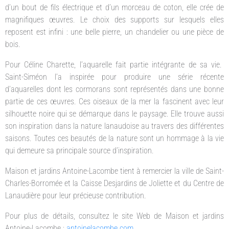
d’un bout de fils électrique et d’un morceau de coton, elle crée de
magnifiques œuvres. Le choix des supports sur lesquels elles
reposent est infini : une belle pierre, un chandelier ou une pièce de
bois.
Pour Céline Charette, l’aquarelle fait partie intégrante de sa vie.
Saint-Siméon l’a inspirée pour produire une série récente
d’aquarelles dont les cormorans sont représentés dans une bonne
partie de ces œuvres. Ces oiseaux de la mer la fascinent avec leur
silhouette noire qui se démarque dans le paysage. Elle trouve aussi
son inspiration dans la nature lanaudoise au travers des différentes
saisons. Toutes ces beautés de la nature sont un hommage à la vie
qui demeure sa principale source d’inspiration.
Maison et jardins Antoine-Lacombe tient à remercier la ville de Saint-
Charles-Borromée et la Caisse Desjardins de Joliette et du Centre de
Lanaudière pour leur précieuse contribution.
Pour plus de détails, consultez le site Web de Maison et jardins
Antoine-Lacombe :
antoinelacombe.com
.