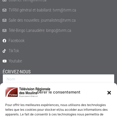
TVRM général et babillard: tvrm@tvrm.ca
Salle des nouvelles: journalistes@tvrm.ca
Télé-Bingo Lanaudière: bingo@tvrm.ca
Facebook
TikTok
Youtube
ÉCRIVEZ-NOUS
Gérer le consentement
Pour offrir les meilleures expériences, nous utilisons des technologies
telles que les cookies pour stocker et/ou accéder aux informations des
appareils. Le fait de consentir à ces technologies nous permettra de