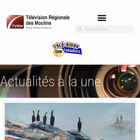
Actualités à la une