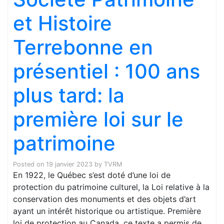
et Histoire
Terrebonne en
présentiel : 100 ans
plus tard: la
première loi sur le
patrimoine
Posted on
19 janvier 2023
by
TVRM
En 1922, le Québec s’est doté d’une loi de
protection du patrimoine culturel, la Loi relative à la
conservation des monuments et des objets d’art
ayant un intérêt historique ou artistique. Première
loi de protection au Canada, ce texte a permis de