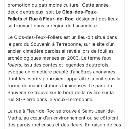
promotion du patrimoine culturel. Cette année,
deux d’entre eux, soit
Le Clos-des-Feux-
Follets
et
Rue à Fleur-de-Roc
, désignent des lieux
se trouvant dans la région de Lanaudière.
Le Clos-des-Feux-Follets est un lieu-dit situé dans
le parc du Souvenir, à Terrebonne, sur le site d’un
ancien cimetière paroissial révélé lors de fouilles
archéologiques menées en 2003. Le terme
feux
follets
, issu des contes et légendes d’autrefois,
évoque un cimetière peuplé d’ancêtres anonymes
dont les esprits pourraient apparaître la nuit sous la
forme de manifestations lumineuses. Le parc du
Souvenir se trouve sur le bord de la rivière sur la
rue St-Pierre dans le Vieux-Terrebonne.
La rue à Fleur-de-Roc se trouve à Saint-Jean-de-
Matha, au cœur d’un environnement où se côtoient
des parois rocheuses et des fleurs. En raison de ces