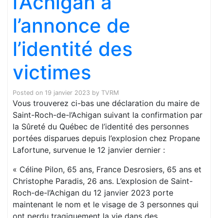
l’Achigan à
l’annonce de
l’identité des
victimes
Posted on
19 janvier 2023
by
TVRM
Vous trouverez ci-bas une déclaration du maire de
Saint-Roch-de-l’Achigan suivant la confirmation par
la Sûreté du Québec de l’identité des personnes
portées disparues depuis l’explosion chez Propane
Lafortune, survenue le 12 janvier dernier :
« Céline Pilon, 65 ans, France Desrosiers, 65 ans et
Christophe Paradis, 26 ans. L’explosion de Saint-
Roch-de-l’Achigan du 12 janvier 2023 porte
maintenant le nom et le visage de 3 personnes qui
ont perdu tragiquement la vie dans des