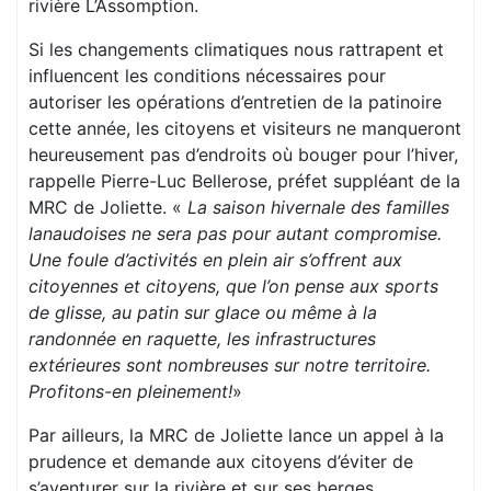
rivière L’Assomption.
Si les changements climatiques nous rattrapent et
influencent les conditions nécessaires pour
autoriser les opérations d’entretien de la patinoire
cette année, les citoyens et visiteurs ne manqueront
heureusement pas d’endroits où bouger pour l’hiver,
rappelle Pierre-Luc Bellerose, préfet suppléant de la
MRC de Joliette. «
La saison hivernale des familles
lanaudoises ne sera pas pour autant compromise.
Une foule d’activités en plein air s’offrent aux
citoyennes et citoyens, que l’on pense aux sports
de glisse, au patin sur glace ou même à la
randonnée en raquette, les infrastructures
extérieures sont nombreuses sur notre territoire.
Profitons-en pleinement!
»
Par ailleurs, la MRC de Joliette lance un appel à la
prudence et demande aux citoyens d’éviter de
s’aventurer sur la rivière et sur ses berges.