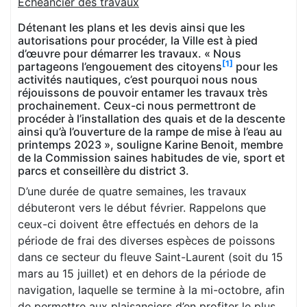
Échéancier des travaux
Détenant les plans et les devis ainsi que les
autorisations pour procéder, la Ville est à pied
d’œuvre pour démarrer les travaux. « Nous
[1]
partageons l’engouement des citoyens
pour les
activités nautiques, c’est pourquoi nous nous
réjouissons de pouvoir entamer les travaux très
prochainement. Ceux-ci nous permettront de
procéder à l’installation des quais et de la descente
ainsi qu’à l’ouverture de la rampe de mise à l’eau au
printemps 2023 », souligne Karine Benoit, membre
de la Commission saines habitudes de vie, sport et
parcs et conseillère du district 3.
D’une durée de quatre semaines, les travaux
débuteront vers le début février. Rappelons que
ceux-ci doivent être effectués en dehors de la
période de frai des diverses espèces de poissons
dans ce secteur du fleuve Saint-Laurent (soit du 15
mars au 15 juillet) et en dehors de la période de
navigation, laquelle se termine à la mi-octobre, afin
de permettre aux plaisanciers d’en profiter le plus