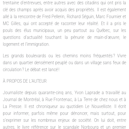
trentaine d’entrevues, entre autres avec des citadins qui ont pris la
clé des champs après avoir acquis des propriétés. Il est également
allé à la rencontre de Fred Pellerin, Richard Séguin, Marc Fournier et
MC Gilles, qui ont accepté de raconter leur réalité. Et il a pris le
pouls des élus municipaux, un peu partout au Québec, sur les
questions d’actualité touchant la pénurie de main-d’œuvre, le
logement et l’immigration.
Les grands boulevards ou les chemins moins fréquentés ? Vivre
dans un quartier densément peuplé ou dans un village sans feux de
circulation ? Le débat est lancé !
À PROPOS DE L’AUTEUR
Journaliste depuis quarante-cinq ans, Yvon Laprade a travaillé au
Journal de Montréal, à Rue Frontenac, à La Terre de chez nous et à
La Presse. Il est chroniqueur au quotidien Le Nouvelliste. Il écrit
pour informer, parfois même pour dénoncer, mais surtout, pour
s’exprimer sur les nombreux enjeux de société. On lui doit, entre
autres, le livre référence sur le scandale Norbourg et un premier