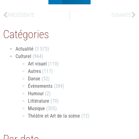
PRÉCÉDENTE
SUIVANTE
Catégories
Actualité
(3 573)
Culturel
(964)
Art visuel
(110)
Autres
(117)
Danse
(52)
Évènements
(384)
Humour
(2)
Littérature
(70)
Musique
(305)
Théâtre et Art de la scène
(72)