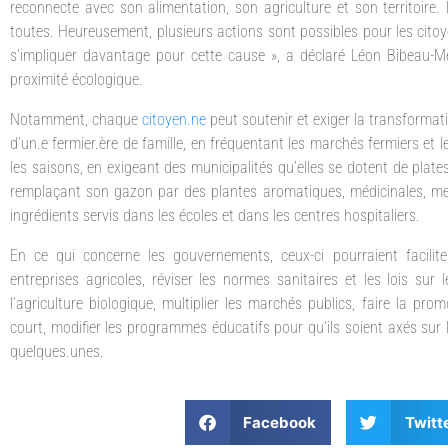
reconnecte avec son alimentation, son agriculture et son territoire. L’
toutes. Heureusement, plusieurs actions sont possibles pour les cito
s’impliquer davantage pour cette cause », a déclaré Léon Bibeau-Mer
proximité écologique.
Notamment, chaque
citoyen.ne
peut soutenir et exiger la transformat
d’un.e fermier.ère de famille, en fréquentant les marchés fermiers et l
les saisons, en exigeant des municipalités qu’elles se dotent de plate
remplaçant son gazon par des plantes aromatiques, médicinales, mell
ingrédients servis dans les écoles et dans les centres hospitaliers.
En ce qui concerne les gouvernements, ceux-ci pourraient facilite
entreprises agricoles, réviser les normes sanitaires et les lois su
l’agriculture biologique, multiplier les marchés publics, faire la prom
court, modifier les programmes éducatifs pour qu’ils soient axés sur 
quelques.unes.
Facebook
Twitt