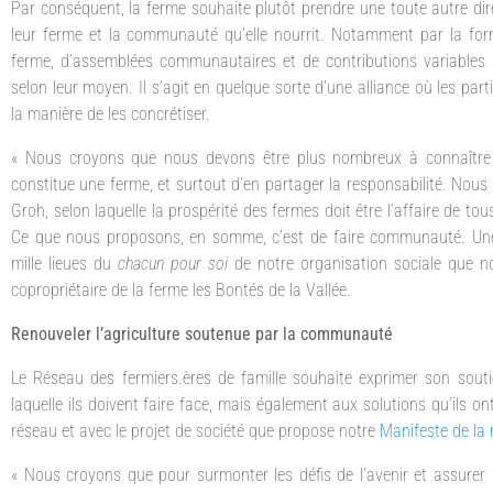
Par conséquent, la ferme souhaite plutôt prendre une toute autre dir
leur ferme et la communauté qu’elle nourrit. Notamment par la form
ferme, d’assemblées communautaires et de contributions variables 
selon leur moyen. Il s’agit en quelque sorte d’une alliance où les pa
la manière de les concrétiser.
« Nous croyons que nous devons être plus nombreux à connaître e
constitue une ferme, et surtout d’en partager la responsabilité. Nous
Groh, selon laquelle la prospérité des fermes doit être l’affaire de tou
Ce que nous proposons, en somme, c’est de faire communauté. Une
mille lieues du
chacun pour soi
de notre organisation sociale que nou
copropriétaire de la ferme les Bontés de la Vallée.
Renouveler l’agriculture soutenue par la communauté
Le Réseau des fermiers.ères de famille souhaite exprimer son soutie
laquelle ils doivent faire face, mais également aux solutions qu’ils 
réseau et avec le projet de société que propose notre
Manifeste de la r
« Nous croyons que pour surmonter les défis de l’avenir et assurer no