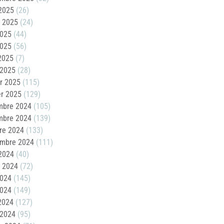
2025
(26)
t 2025
(24)
2025
(44)
2025
(56)
 2025
(7)
 2025
(28)
er 2025
(115)
er 2025
(129)
mbre 2024
(105)
mbre 2024
(139)
re 2024
(133)
embre 2024
(111)
2024
(40)
t 2024
(72)
2024
(145)
2024
(149)
 2024
(127)
 2024
(95)