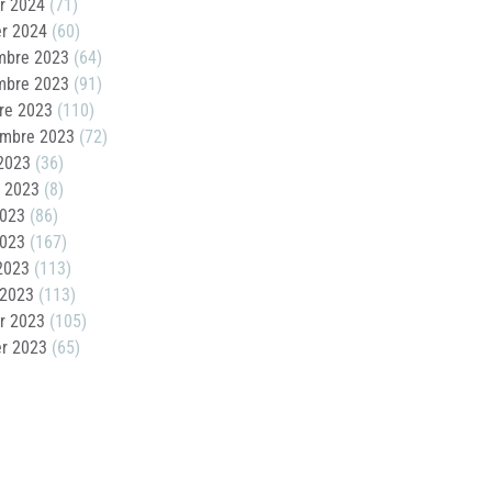
er 2024
(71)
er 2024
(60)
mbre 2023
(64)
mbre 2023
(91)
re 2023
(110)
embre 2023
(72)
2023
(36)
t 2023
(8)
2023
(86)
2023
(167)
 2023
(113)
 2023
(113)
er 2023
(105)
er 2023
(65)