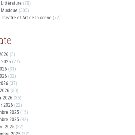
Littérature
(70)
Musique
(305)
Théâtre et Art de la scène
(72)
ate
2026
(5)
t 2026
(27)
2026
(31)
2026
(32)
 2026
(37)
 2026
(30)
er 2026
(36)
er 2026
(22)
mbre 2025
(15)
mbre 2025
(42)
re 2025
(32)
embre 2025
(32)