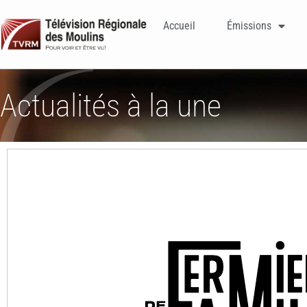
Accueil
Émissions
Actualités à la une