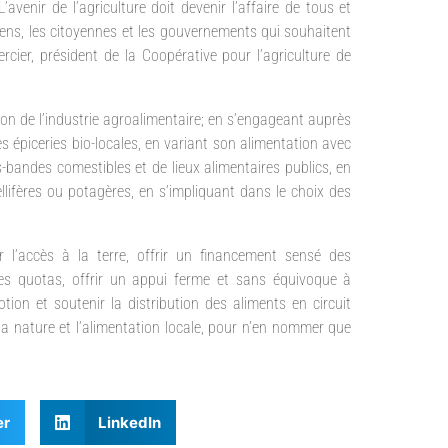
avenir de l’agriculture doit devenir l’affaire de tous et
yens, les citoyennes et les gouvernements qui souhaitent
cier, président de la Coopérative pour l’agriculture de
ion de l’industrie agroalimentaire; en s’engageant auprès
es épiceries bio-locales, en variant son alimentation avec
s-bandes comestibles et de lieux alimentaires publics, en
ifères ou potagères, en s’impliquant dans le choix des
r l’accès à la terre, offrir un financement sensé des
r les quotas, offrir un appui ferme et sans équivoque à
otion et soutenir la distribution des aliments en circuit
la nature et l’alimentation locale, pour n’en nommer que
er
LinkedIn