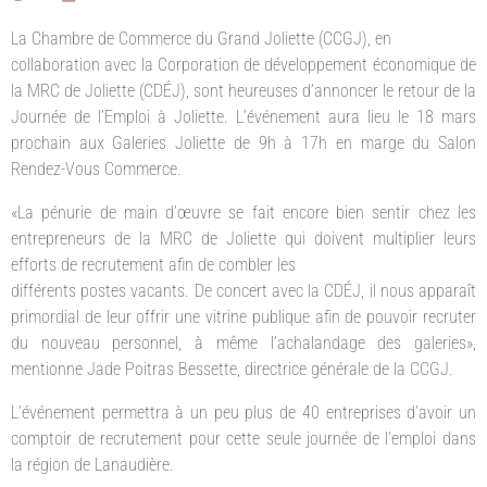
La Chambre de Commerce du Grand Joliette (CCGJ), en
collaboration avec la Corporation de développement économique de
la MRC de Joliette (CDÉJ), sont heureuses d’annoncer le retour de la
Journée de l’Emploi à Joliette. L’événement aura lieu le 18 mars
prochain aux Galeries Joliette de 9h à 17h en marge du Salon
Rendez-Vous Commerce.
«La pénurie de main d’œuvre se fait encore bien sentir chez les
entrepreneurs de la MRC de Joliette qui doivent multiplier leurs
efforts de recrutement afin de combler les
différents postes vacants. De concert avec la CDÉJ, il nous apparaît
primordial de leur offrir une vitrine publique afin de pouvoir recruter
du nouveau personnel, à même l’achalandage des galeries»,
mentionne Jade Poitras Bessette, directrice générale de la CCGJ.
L’événement permettra à un peu plus de 40 entreprises d’avoir un
comptoir de recrutement pour cette seule journée de l’emploi dans
la région de Lanaudière.