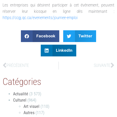
Les entreprises qui désirent participer à cet événement, peuvent
réserver leur kiosque en ligne dès maintenant :
https://ccgj.qc.ca/evenements/journee-emploi
Facebook
Twitter
LinkedIn
PRÉCÉDENTE
SUIVANTE
Catégories
Actualité
(3 573)
Culturel
(964)
Art visuel
(110)
Autres
(117)