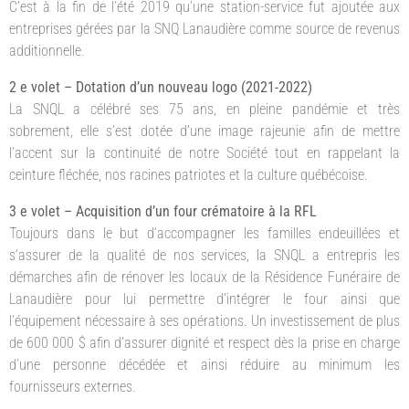
C’est à la fin de l’été 2019 qu’une station-service fut ajoutée aux
entreprises gérées par la SNQ Lanaudière comme source de revenus
additionnelle.
2 e volet – Dotation d’un nouveau logo (2021-2022)
La SNQL a célébré ses 75 ans, en pleine pandémie et très
sobrement, elle s’est dotée d’une image rajeunie afin de mettre
l’accent sur la continuité de notre Société tout en rappelant la
ceinture fléchée, nos racines patriotes et la culture québécoise.
3 e volet – Acquisition d’un four crématoire à la RFL
Toujours dans le but d’accompagner les familles endeuillées et
s’assurer de la qualité de nos services, la SNQL a entrepris les
démarches afin de rénover les locaux de la Résidence Funéraire de
Lanaudière pour lui permettre d’intégrer le four ainsi que
l’équipement nécessaire à ses opérations. Un investissement de plus
de 600 000 $ afin d’assurer dignité et respect dès la prise en charge
d’une personne décédée et ainsi réduire au minimum les
fournisseurs externes.