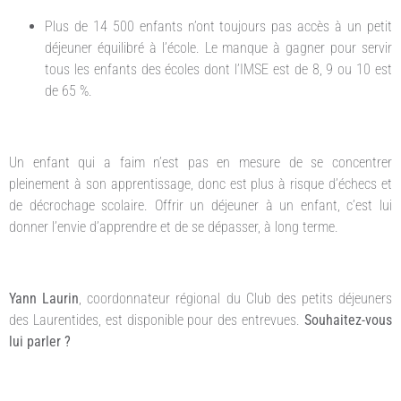
Plus de 14 500 enfants n’ont toujours pas accès à un petit
déjeuner équilibré à l’école. Le manque à gagner pour servir
tous les enfants des écoles dont l’IMSE est de 8, 9 ou 10 est
de 65 %.
Un enfant qui a faim n’est pas en mesure de se concentrer
pleinement à son apprentissage, donc est plus à risque d’échecs et
de décrochage scolaire. Offrir un déjeuner à un enfant, c’est lui
donner l’envie d’apprendre et de se dépasser, à long terme.
Yann Laurin
, coordonnateur régional du Club des petits déjeuners
des Laurentides, est disponible pour des entrevues.
Souhaitez-vous
lui parler ?