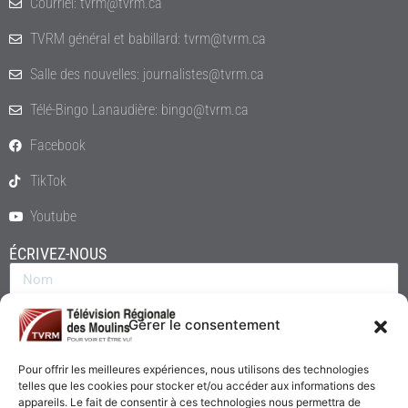
Courriel: tvrm@tvrm.ca
TVRM général et babillard: tvrm@tvrm.ca
Salle des nouvelles: journalistes@tvrm.ca
Télé-Bingo Lanaudière: bingo@tvrm.ca
Facebook
TikTok
Youtube
ÉCRIVEZ-NOUS
Gérer le consentement
Pour offrir les meilleures expériences, nous utilisons des technologies
telles que les cookies pour stocker et/ou accéder aux informations des
appareils. Le fait de consentir à ces technologies nous permettra de