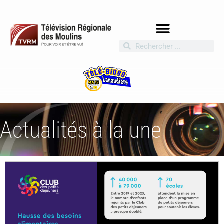
Actualités à la une