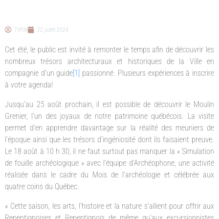
TVRM
22 juillet 2024
Cet été, le public est invité à remonter le temps afin de découvrir les
nombreux trésors architecturaux et historiques de la Ville en
compagnie d’un guide
[1]
passionné. Plusieurs expériences à inscrire
à votre agenda!
Jusqu’au 25 août prochain, il est possible de découvrir le Moulin
Grenier, l’un des joyaux de notre patrimoine québécois. La visite
permet d’en apprendre davantage sur la réalité des meuniers de
l’époque ainsi que les trésors d’ingéniosité dont ils faisaient preuve.
Le 18 août à 10 h 30, il ne faut surtout pas manquer la « Simulation
de fouille archéologique » avec l’équipe d’Archéophone, une activité
réalisée dans le cadre du Mois de l’archéologie et célébrée aux
quatre coins du Québec.
« Cette saison, les arts, l’histoire et la nature s’allient pour offrir aux
Repentignoises et Repentignois de même qu’aux excursionnistes