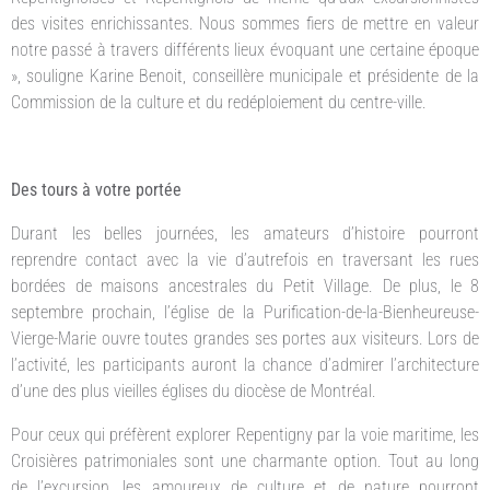
des visites enrichissantes. Nous sommes fiers de mettre en valeur
notre passé à travers différents lieux évoquant une certaine époque
», souligne Karine Benoit, conseillère municipale et présidente de la
Commission de la culture et du redéploiement du centre-ville.
Des tours à votre portée
Durant les belles journées, les amateurs d’histoire pourront
reprendre contact avec la vie d’autrefois en traversant les rues
bordées de maisons ancestrales du Petit Village. De plus, le 8
septembre prochain, l’église de la Purification-de-la-Bienheureuse-
Vierge-Marie ouvre toutes grandes ses portes aux visiteurs. Lors de
l’activité, les participants auront la chance d’admirer l’architecture
d’une des plus vieilles églises du diocèse de Montréal.
Pour ceux qui préfèrent explorer Repentigny par la voie maritime, les
Croisières patrimoniales sont une charmante option. Tout au long
de l’excursion, les amoureux de culture et de nature pourront