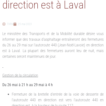
direction est à Laval
TVRM
25 mai 2023
Le ministère des Transports et de la Mobilité durable désire vous
informer que des travaux d’asphaltage entraîneront des fermetures
du 26 au 29 mai sur l’autoroute 440 (Jean-Noël-Lavoie) en direction
est à Laval. La plupart des fermetures auront lieu de nuit, mais
certaines seront maintenues de jour.
Gestion de la circulation
Du 26 mai à 21 h au 29 mai à 4 h
Fermeture de la bretelle d’entrée de la voie de desserte de
l’autoroute 440 en direction est vers l’autoroute 440 en
direction est, à la hauteur de la route 117;