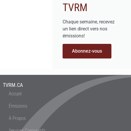
TVRM
Chaque semaine, recevez
un lien direct vers nos
émissions!
Abonnez-vous
TVRM.CA
Accueil
Émissions
À Propos
Services Corporatifs