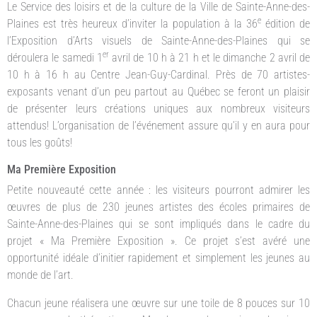
Le Service des loisirs et de la culture de la Ville de Sainte-Anne-des-
e
Plaines est très heureux d’inviter la population à la 36
édition de
l’Exposition d’Arts visuels de Sainte-Anne-des-Plaines qui se
er
déroulera le samedi 1
avril de 10 h à 21 h et le dimanche 2 avril de
10 h à 16 h au Centre Jean-Guy-Cardinal. Près de 70 artistes-
exposants venant d’un peu partout au Québec se feront un plaisir
de présenter leurs créations uniques aux nombreux visiteurs
attendus! L’organisation de l’événement assure qu’il y en aura pour
tous les goûts!
Ma Première Exposition
Petite nouveauté cette année : les visiteurs pourront admirer les
œuvres de plus de 230 jeunes artistes des écoles primaires de
Sainte-Anne-des-Plaines qui se sont impliqués dans le cadre du
projet « Ma Première Exposition ». Ce projet s’est avéré une
opportunité idéale d’initier rapidement et simplement les jeunes au
monde de l’art.
Chacun jeune réalisera une œuvre sur une toile de 8 pouces sur 10