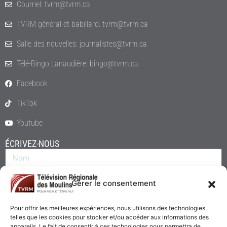
Courriel: tvrm@tvrm.ca
TVRM général et babillard: tvrm@tvrm.ca
Salle des nouvelles: journalistes@tvrm.ca
Télé-Bingo Lanaudière: bingo@tvrm.ca
Facebook
TikTok
Youtube
ÉCRIVEZ-NOUS
Gérer le consentement
Pour offrir les meilleures expériences, nous utilisons des technologies
telles que les cookies pour stocker et/ou accéder aux informations des
appareils. Le fait de consentir à ces technologies nous permettra de