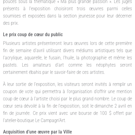
pouces sous la thématique « Ma plus grande passion ». Les juges
présents à l’exposition choisiront trois œuvres parmi celles
soumises et exposées dans la section jeunesse pour leur décerner
des prix.
Le prix coup de cœur du public
Plusieurs artistes présenteront leurs œuvres lors de cette première
fin de semaine d’avril utilisant divers médiums artistiques tels que
l’acrylique, aquarelle, le fusain, l’huile, la photographie et même les
pastels. Les amateurs d’art comme les néophytes seront
certainement ébahis par le savoir-faire de ces artistes.
À leur sortie de l’exposition, les visiteurs seront invités à remplir un
coupon de vote qui permettra à l’organisation d’offrir une mention
coup de cœur à l’artiste choisi par le plus grand nombre. Le coup de
cœur sera dévoilé à la fin de l’exposition, soit le dimanche 2 avril en
fin de journée. Ce prix vient avec une bourse de 100 $ offert par
l’atelier-boutique Le Campagn’Art.
Acquisition d’une œuvre par la Ville