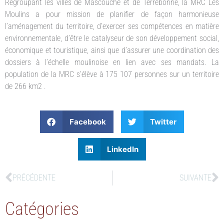
Regroupant les villes de Mascouche et de Terrebonne, la MRC Les
Moulins a pour mission de planifier de façon harmonieuse
l’aménagement du territoire, d’exercer ses compétences en matière
environnementale, d’être le catalyseur de son développement social,
économique et touristique, ainsi que d’assurer une coordination des
dossiers à l’échelle moulinoise en lien avec ses mandats. La
population de la MRC s’élève à 175 107 personnes sur un territoire
de 266 km2 .
Facebook
Twitter
LinkedIn
PRÉCÉDENTE
SUIVANTE
Catégories