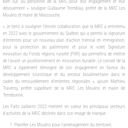
bien sûr, au personnel de la MRC pour leur engagement et leur
dévouement », souligne Guillaume Tremblay, préfet de la MRC Les
Moulins et maire de Mascouche.
« Je tiens à souligner l’étroite collaboration que la MRC a entretenu
en 2022 avec le gouvernement du Québec qui a permis la signature
d’ententes pour un nouveau plan d’action triennal en immigration,
pour la protection du patrimoine et pour le volet Signature
innovation du Fonds régions ruralité (FRR) qui permettra de mettre
de l’avant un positionnement en innovation durable. Le conseil de la
MRC a également témoigné de son engagement en faveur du
développement touristique et du secteur bioalimentaire dans le
cadre du renouvellement d’ententes régionales », ajoute Mathieu
Traversy, préfet suppléant de la MRC Les Moulins et maire de
Terrebonne.
Les Faits saillants 2022 mettent en valeur les principaux secteurs
d’activités de la MRC déclinés dans son image de marque :
Planifier Les Moulins pour l’aménagement du territoire;