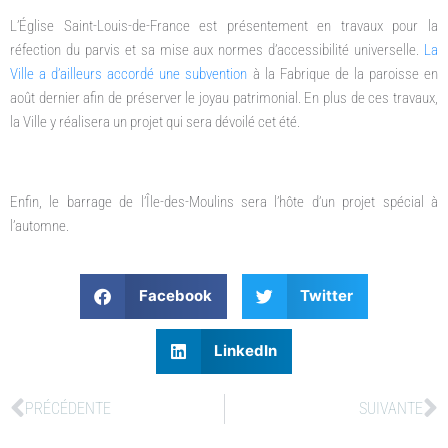
L’Église Saint-Louis-de-France est présentement en travaux pour la
réfection du parvis et sa mise aux normes d’accessibilité universelle.
La
Ville a d’ailleurs accordé une subvention
à la Fabrique de la paroisse en
août dernier afin de préserver le joyau patrimonial. En plus de ces travaux,
la Ville y réalisera un projet qui sera dévoilé cet été.
Enfin, le barrage de l’Île-des-Moulins sera l’hôte d’un projet spécial à
l’automne.
Facebook
Twitter
LinkedIn
PRÉCÉDENTE
SUIVANTE