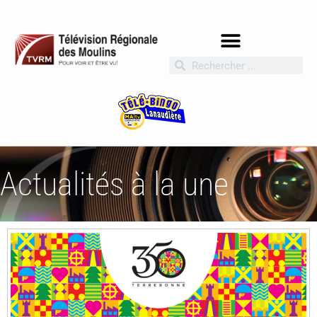
Actualités à la une