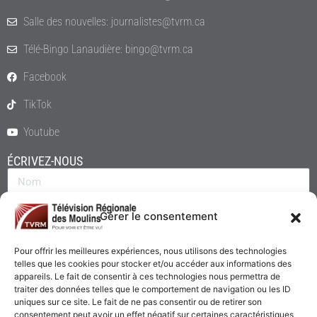
Salle des nouvelles: journalistes@tvrm.ca
Télé-Bingo Lanaudière: bingo@tvrm.ca
Facebook
TikTok
Youtube
ÉCRIVEZ-NOUS
Gérer le consentement
Pour offrir les meilleures expériences, nous utilisons des technologies
telles que les cookies pour stocker et/ou accéder aux informations des
appareils. Le fait de consentir à ces technologies nous permettra de
traiter des données telles que le comportement de navigation ou les ID
uniques sur ce site. Le fait de ne pas consentir ou de retirer son
consentement peut avoir un effet négatif sur certaines caractéristiques