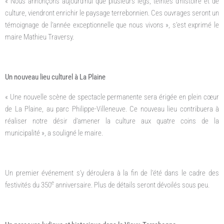
« Nous annonçons aujourd’hui que plusieurs legs, teintés d’histoire et de
culture, viendront enrichir le paysage terrebonnien. Ces ouvrages seront un
témoignage de l’année exceptionnelle que nous vivons », s’est exprimé le
maire Mathieu Traversy.
Un nouveau lieu culturel à La Plaine
« Une nouvelle scène de spectacle permanente sera érigée en plein cœur
de La Plaine, au parc Philippe-Villeneuve. Ce nouveau lieu contribuera à
réaliser notre désir d’amener la culture aux quatre coins de la
municipalité », a souligné le maire.
Un premier événement s’y déroulera à la fin de l’été dans le cadre des
e
festivités du 350
anniversaire. Plus de détails seront dévoilés sous peu.