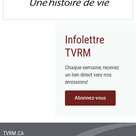
Infolettre
TVRM
Chaque semaine, recevez
un lien direct vers nos
émissions!
Abonnez-vous
TVRM.CA