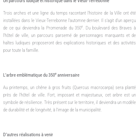
Un parcours ludique et historique dans le Vieux-Terrebonne
Trois arches et une ligne du temps racontant l’histoire de la Ville ont été
installées dans le Vieux-Terrebonne l’automne dernier. Il s’agit d’un aperçu
e
de ce qui deviendra la Promenade du 350
. Du boulevard des Braves à
l’hôtel de ville, un parcours parsemé de personnages marquants et de
haltes ludiques proposeront des explications historiques et des activités
pour toute la famille.
e
L’arbre emblématique du 350
anniversaire
Au printemps, un chêne à gros fruits (Quercus macrocarpa) sera planté
près de l’hôtel de ville. Fort, imposant et majestueux, cet arbre est un
symbole de résilience. Très présent sur le territoire, il deviendra un modèle
de durabilité et de longévité, à l’image de la municipalité.
D’autres réalisations à venir