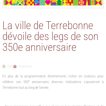
La ville de Terrebonne
dévoile des legs de son
350e anniversaire
TVRM
14 avril 2023
En plus de la programmation d’événements riches en couleurs pour
e
célébrer son 350
anniversaire, diverses réalisations s’ajouteront à
Terrebonne tout au long de l’année.