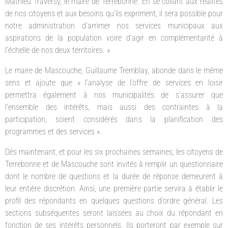
Mathieu Traversy, le maire de Terrebonne. En se collant aux réalités
de nos citoyens et aux besoins qu’ils expriment, il sera possible pour
notre administration d’arrimer nos services municipaux aux
aspirations de la population voire d’agir en complémentarité à
l’échelle de nos deux territoires. »
Le maire de Mascouche, Guillaume Tremblay, abonde dans le même
sens et ajoute que « l’analyse de l’offre de services en loisir
permettra également à nos municipalités de s’assurer que
l’ensemble des intérêts, mais aussi des contraintes à la
participation, soient considérés dans la planification des
programmes et des services ».
Dès maintenant, et pour les six prochaines semaines, les citoyens de
Terrebonne et de Mascouche sont invités à remplir un questionnaire
dont le nombre de questions et la durée de réponse demeurent à
leur entière discrétion. Ainsi, une première partie servira à établir le
profil des répondants en quelques questions d’ordre général. Les
sections subséquentes seront laissées au choix du répondant en
fonction de ses intérêts personnels. Ils porteront par exemple sur