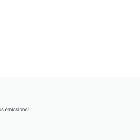
os émissions!