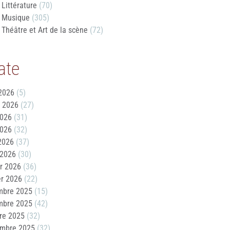
Littérature
(70)
Musique
(305)
Théâtre et Art de la scène
(72)
ate
2026
(5)
t 2026
(27)
2026
(31)
2026
(32)
 2026
(37)
 2026
(30)
er 2026
(36)
er 2026
(22)
mbre 2025
(15)
mbre 2025
(42)
re 2025
(32)
embre 2025
(32)