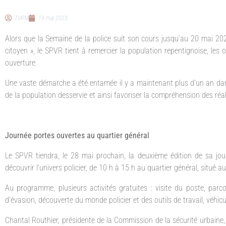
TVRM
19 mai 2023
Alors que la Semaine de la police suit son cours jusqu’au 20 mai 202
citoyen », le SPVR tient à remercier la population repentignoise, les 
ouverture.
Une vaste démarche a été entamée il y a maintenant plus d’un an dan
de la population desservie et ainsi favoriser la compréhension des réa
Journée portes ouvertes au quartier général
Le SPVR tiendra, le 28 mai prochain, la deuxième édition de sa jour
découvrir l’univers policier, de 10 h à 15 h au quartier général, situé
Au programme, plusieurs activités gratuites : visite du poste, parc
d’évasion, découverte du monde policier et des outils de travail, véhicu
Chantal Routhier, présidente de la Commission de la sécurité urbaine,