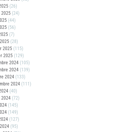
2025
(26)
t 2025
(24)
2025
(44)
2025
(56)
 2025
(7)
 2025
(28)
er 2025
(115)
er 2025
(129)
mbre 2024
(105)
mbre 2024
(139)
re 2024
(133)
embre 2024
(111)
2024
(40)
t 2024
(72)
2024
(145)
2024
(149)
 2024
(127)
 2024
(95)