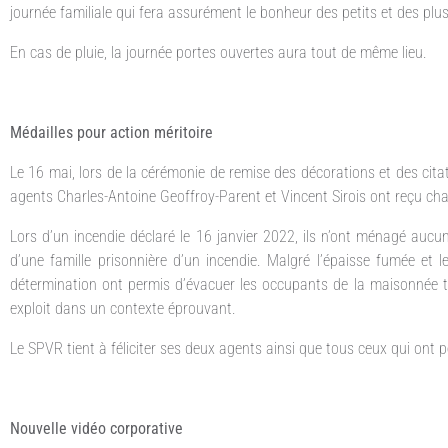
journée familiale qui fera assurément le bonheur des petits et des plu
En cas de pluie, la journée portes ouvertes aura tout de même lieu.
Médailles pour action méritoire
Le 16 mai, lors de la cérémonie de remise des décorations et des cita
agents Charles-Antoine Geoffroy-Parent et Vincent Sirois ont reçu cha
Lors d’un incendie déclaré le 16 janvier 2022, ils n’ont ménagé aucun
d’une famille prisonnière d’un incendie. Malgré l’épaisse fumée et le
détermination ont permis d’évacuer les occupants de la maisonnée tou
exploit dans un contexte éprouvant.
Le SPVR tient à féliciter ses deux agents ainsi que tous ceux qui ont p
Nouvelle vidéo corporative