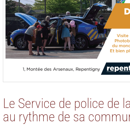
Le Service de police de l
au rythme de sa commu