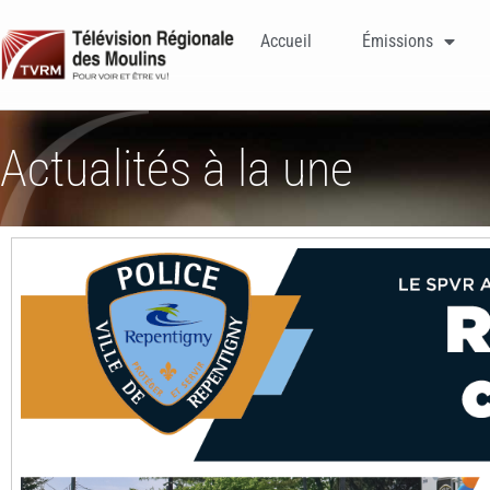
Accueil
Émissions
Actualités à la une