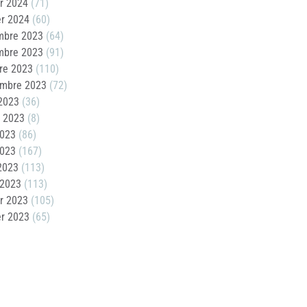
er 2024
(71)
er 2024
(60)
mbre 2023
(64)
mbre 2023
(91)
re 2023
(110)
embre 2023
(72)
2023
(36)
t 2023
(8)
2023
(86)
2023
(167)
 2023
(113)
 2023
(113)
er 2023
(105)
er 2023
(65)