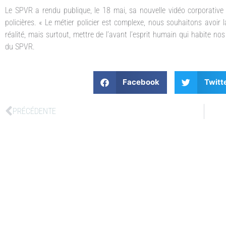
Le SPVR a rendu publique, le 18 mai, sa nouvelle vidéo corporative
policières. « Le métier policier est complexe, nous souhaitons avoi
réalité, mais surtout, mettre de l’avant l’esprit humain qui habite nos
du SPVR.
Facebook
Twitt
PRÉCÉDENTE