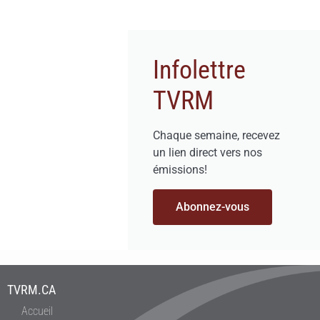
Infolettre
TVRM
Chaque semaine, recevez
un lien direct vers nos
émissions!
Abonnez-vous
TVRM.CA
Accueil