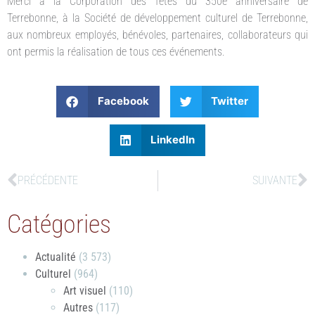
Merci à la Corporation des fêtes du 350e anniversaire de
Terrebonne, à la Société de développement culturel de Terrebonne,
aux nombreux employés, bénévoles, partenaires, collaborateurs qui
ont permis la réalisation de tous ces événements.
Facebook
Twitter
LinkedIn
PRÉCÉDENTE
SUIVANTE
Catégories
Actualité
(3 573)
Culturel
(964)
Art visuel
(110)
Autres
(117)