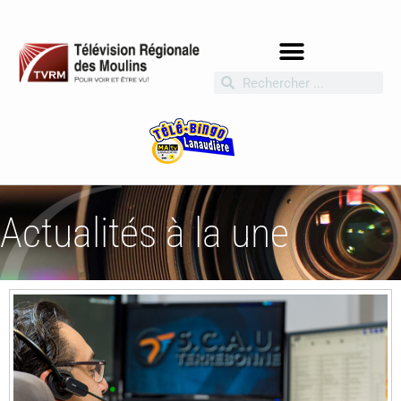
Actualités à la une