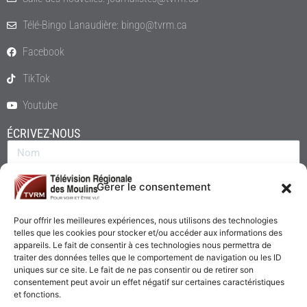
Télé-Bingo Lanaudière: bingo@tvrm.ca
Facebook
TikTok
Youtube
ÉCRIVEZ-NOUS
Gérer le consentement
Pour offrir les meilleures expériences, nous utilisons des technologies
telles que les cookies pour stocker et/ou accéder aux informations des
appareils. Le fait de consentir à ces technologies nous permettra de
traiter des données telles que le comportement de navigation ou les ID
uniques sur ce site. Le fait de ne pas consentir ou de retirer son
consentement peut avoir un effet négatif sur certaines caractéristiques
Envoyer
et fonctions.