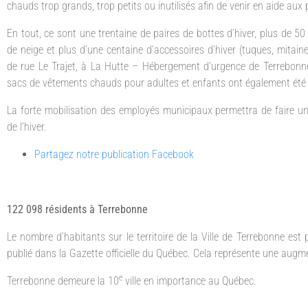
chauds trop grands, trop petits ou inutilisés afin de venir en aide aux 
En tout, ce sont une trentaine de paires de bottes d’hiver, plus de 5
de neige et plus d’une centaine d’accessoires d’hiver (tuques, mitaines
de rue Le Trajet, à La Hutte – Hébergement d’urgence de Terrebonne
sacs de vêtements chauds pour adultes et enfants ont également été ré
La forte mobilisation des employés municipaux permettra de faire un
de l’hiver.
Partagez notre publication Facebook
122 098 résidents à Terrebonne
Le nombre d’habitants sur le territoire de la Ville de Terrebonne es
publié dans la Gazette officielle du Québec. Cela représente une augm
e
Terrebonne demeure la 10
ville en importance au Québec.