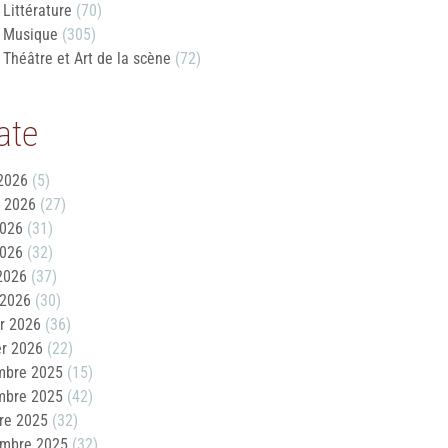
Littérature
(70)
Musique
(305)
Théâtre et Art de la scène
(72)
ate
2026
(5)
t 2026
(27)
2026
(31)
2026
(32)
 2026
(37)
 2026
(30)
er 2026
(36)
er 2026
(22)
mbre 2025
(15)
mbre 2025
(42)
re 2025
(32)
embre 2025
(32)