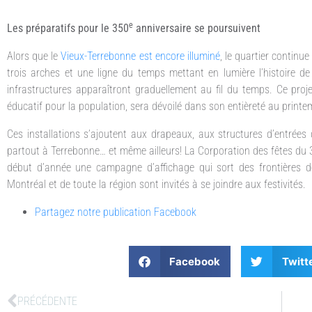
e
Les préparatifs pour le 350
anniversaire se poursuivent
Alors que le
Vieux-Terrebonne est encore illuminé
, le quartier continu
trois arches et une ligne du temps mettant en lumière l’histoire de
infrastructures apparaîtront graduellement au fil du temps. Ce proje
éducatif pour la population, sera dévoilé dans son entièreté au printe
Ces installations s’ajoutent aux drapeaux, aux structures d’entrées d
partout à Terrebonne… et même ailleurs! La Corporation des fêtes du
début d’année une campagne d’affichage qui sort des frontières de 
Montréal et de toute la région sont invités à se joindre aux festivités.
Partagez notre publication Facebook
Facebook
Twitt
PRÉCÉDENTE