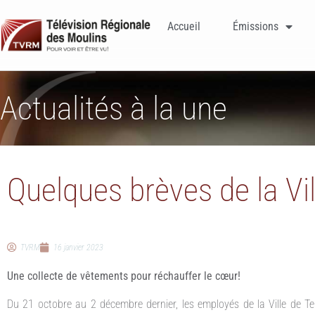
Accueil
Émissions
Actualités à la une
Quelques brèves de la Vi
TVRM
16 janvier 2023
Une collecte de vêtements pour réchauffer le cœur!
Du 21 octobre au 2 décembre dernier, les employés de la Ville de Te