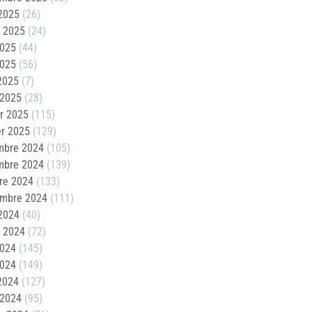
2025
(26)
t 2025
(24)
2025
(44)
2025
(56)
 2025
(7)
 2025
(28)
er 2025
(115)
er 2025
(129)
mbre 2024
(105)
mbre 2024
(139)
re 2024
(133)
embre 2024
(111)
2024
(40)
t 2024
(72)
2024
(145)
2024
(149)
 2024
(127)
 2024
(95)