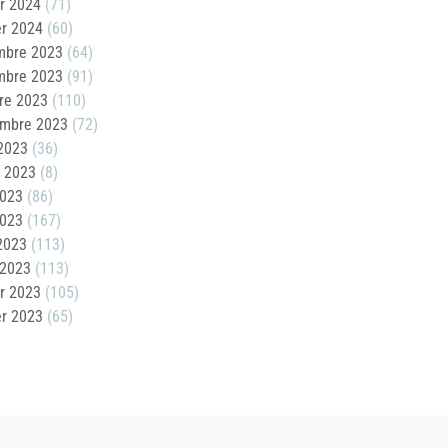
er 2024
(71)
er 2024
(60)
mbre 2023
(64)
mbre 2023
(91)
re 2023
(110)
embre 2023
(72)
2023
(36)
t 2023
(8)
2023
(86)
2023
(167)
 2023
(113)
 2023
(113)
er 2023
(105)
er 2023
(65)