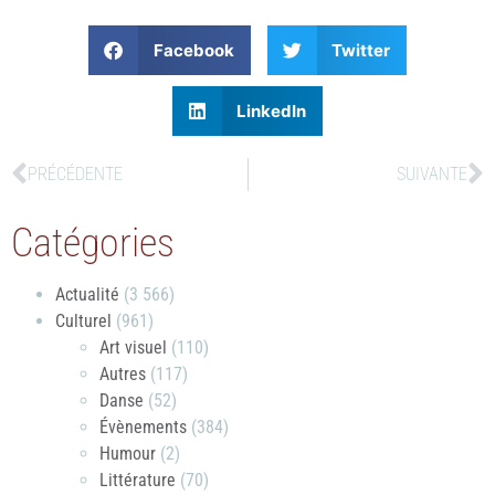
Facebook
Twitter
LinkedIn
PRÉCÉDENTE
SUIVANTE
Catégories
Actualité
(3 566)
Culturel
(961)
Art visuel
(110)
Autres
(117)
Danse
(52)
Évènements
(384)
Humour
(2)
Littérature
(70)