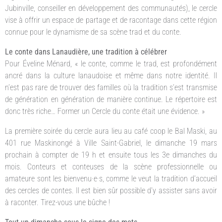
Jubinville, conseiller en développement des communautés), le cercle
vise à offrir un espace de partage et de racontage dans cette région
connue pour le dynamisme de sa scène trad et du conte.
Le conte dans Lanaudière, une tradition à célébrer
Pour Éveline Ménard, « le conte, comme le trad, est profondément
ancré dans la culture lanaudoise et même dans notre identité. Il
n’est pas rare de trouver des familles où la tradition s’est transmise
de génération en génération de manière continue. Le répertoire est
donc très riche… Former un Cercle du conte était une évidence. »
La première soirée du cercle aura lieu au café coop le Bal Maski, au
401 rue Maskinongé à Ville Saint-Gabriel, le dimanche 19 mars
prochain à compter de 19 h et ensuite tous les 3e dimanches du
mois. Conteurs et conteuses de la scène professionnelle ou
amateure sont les bienvenu·e·s, comme le veut la tradition d’accueil
des cercles de contes. Il est bien sûr possible d’y assister sans avoir
à raconter. Tirez-vous une bûche !