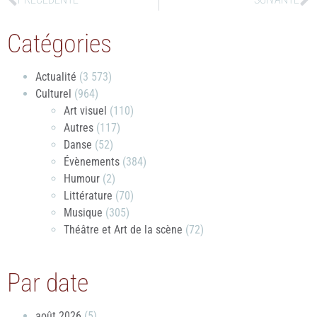
Catégories
Actualité
(3 573)
Culturel
(964)
Art visuel
(110)
Autres
(117)
Danse
(52)
Évènements
(384)
Humour
(2)
Littérature
(70)
Musique
(305)
Théâtre et Art de la scène
(72)
Par date
août 2026
(5)