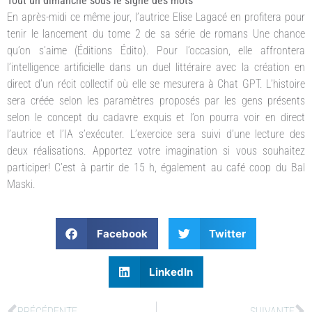
Tout un dimanche sous le signe des mots
En après-midi ce même jour, l’autrice Elise Lagacé en profitera pour
tenir le lancement du tome 2 de sa série de romans Une chance
qu’on s’aime (Éditions Édito). Pour l’occasion, elle affrontera
l’intelligence artificielle dans un duel littéraire avec la création en
direct d’un récit collectif où elle se mesurera à Chat GPT. L’histoire
sera créée selon les paramètres proposés par les gens présents
selon le concept du cadavre exquis et l’on pourra voir en direct
l’autrice et l’IA s’exécuter. L’exercice sera suivi d’une lecture des
deux réalisations. Apportez votre imagination si vous souhaitez
participer! C’est à partir de 15 h, également au café coop du Bal
Maski.
Facebook
Twitter
LinkedIn
PRÉCÉDENTE
SUIVANTE