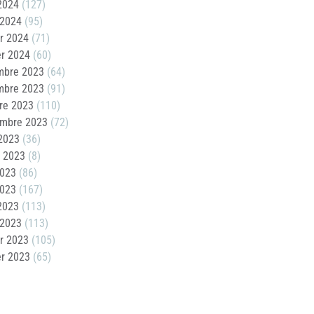
 2024
(127)
 2024
(95)
er 2024
(71)
er 2024
(60)
mbre 2023
(64)
mbre 2023
(91)
re 2023
(110)
embre 2023
(72)
2023
(36)
t 2023
(8)
2023
(86)
2023
(167)
 2023
(113)
 2023
(113)
er 2023
(105)
er 2023
(65)