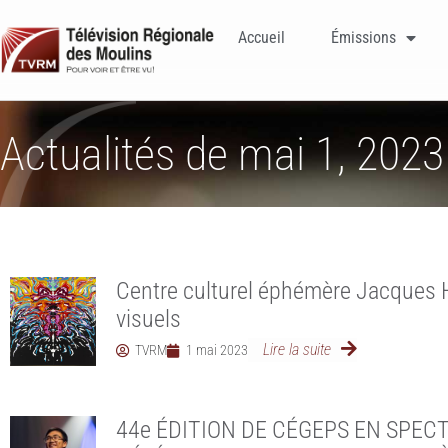
Accueil
Émissions
Actualités de mai 1, 2023
Centre culturel éphémère Jacques H
visuels
Lire la suite
TVRM
1 mai 2023
44e ÉDITION DE CÉGEPS EN SPEC