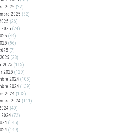
re 2025
(32)
embre 2025
(32)
2025
(26)
t 2025
(24)
2025
(44)
2025
(56)
 2025
(7)
 2025
(28)
er 2025
(115)
er 2025
(129)
mbre 2024
(105)
mbre 2024
(139)
re 2024
(133)
embre 2024
(111)
2024
(40)
t 2024
(72)
2024
(145)
2024
(149)