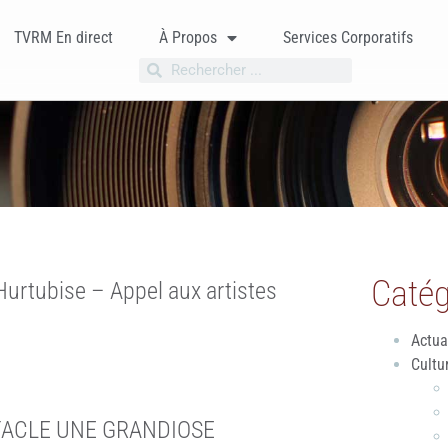
TVRM En direct
À Propos
Services Corporatifs
Catég
urtubise – Appel aux artistes
Actua
Cultu
TACLE UNE GRANDIOSE