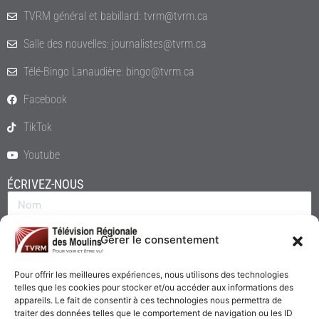
TVRM général et babillard: tvrm@tvrm.ca
Salle des nouvelles: journalistes@tvrm.ca
Télé-Bingo Lanaudière: bingo@tvrm.ca
Facebook
TikTok
Youtube
ÉCRIVEZ-NOUS
Gérer le consentement
Pour offrir les meilleures expériences, nous utilisons des technologies
telles que les cookies pour stocker et/ou accéder aux informations des
appareils. Le fait de consentir à ces technologies nous permettra de
traiter des données telles que le comportement de navigation ou les ID