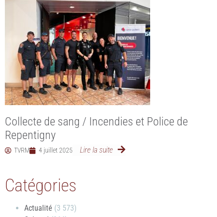
Collecte de sang / Incendies et Police de
Repentigny
Lire la suite
TVRM
4 juillet 2025
Catégories
Actualité
(3 573)