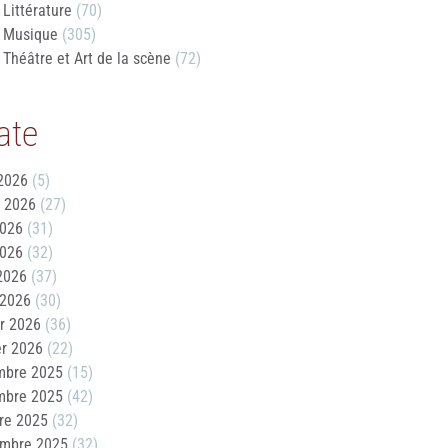
Littérature
(70)
Musique
(305)
Théâtre et Art de la scène
(72)
ate
2026
(5)
t 2026
(27)
2026
(31)
2026
(32)
 2026
(37)
 2026
(30)
er 2026
(36)
er 2026
(22)
mbre 2025
(15)
mbre 2025
(42)
re 2025
(32)
embre 2025
(32)