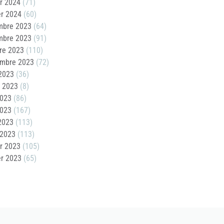
er 2024
(71)
er 2024
(60)
mbre 2023
(64)
mbre 2023
(91)
re 2023
(110)
embre 2023
(72)
2023
(36)
t 2023
(8)
2023
(86)
2023
(167)
 2023
(113)
 2023
(113)
er 2023
(105)
er 2023
(65)