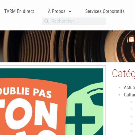
TVRM En direct
À Propos
Services Corporatifs
Catég
Actua
Cultu