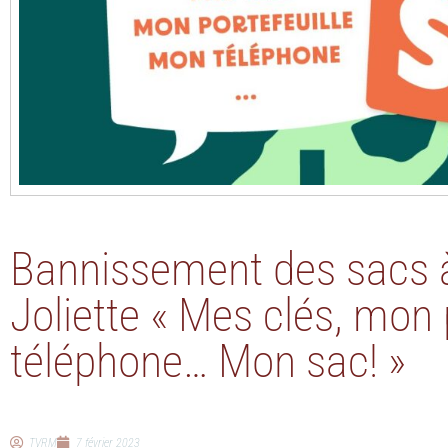
Bannissement des sacs 
Joliette « Mes clés, mon 
téléphone… Mon sac! »
TVRM
7 février 2023