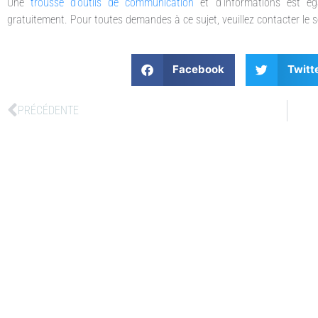
Une
trousse d’outils de communication
et d’informations est ég
gratuitement. Pour toutes demandes à ce sujet, veuillez contacter le serv
Facebook
Twitt
PRÉCÉDENTE