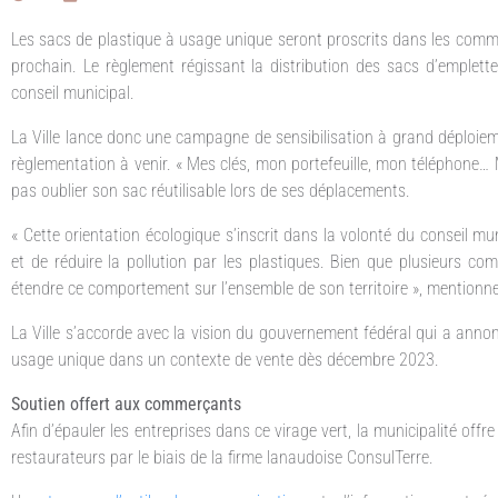
Les sacs de plastique à usage unique seront proscrits dans les commerc
prochain. Le règlement régissant la distribution des sacs d’emplette
conseil municipal.
La Ville lance donc une campagne de sensibilisation à grand déploieme
règlementation à venir. « Mes clés, mon portefeuille, mon téléphone… 
pas oublier son sac réutilisable lors de ses déplacements.
« Cette orientation écologique s’inscrit dans la volonté du conseil m
et de réduire la pollution par les plastiques. Bien que plusieurs com
étendre ce comportement sur l’ensemble de son territoire », mentionne 
La Ville s’accorde avec la vision du gouvernement fédéral qui a annoncé
usage unique dans un contexte de vente dès décembre 2023.
Soutien offert aux commerçants
Afin d’épauler les entreprises dans ce virage vert, la municipalité 
restaurateurs par le biais de la firme lanaudoise ConsulTerre.