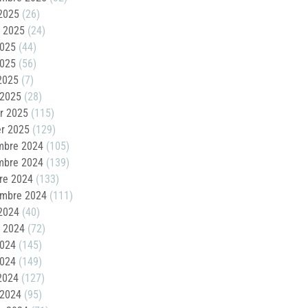
2025
(26)
t 2025
(24)
2025
(44)
2025
(56)
 2025
(7)
 2025
(28)
er 2025
(115)
er 2025
(129)
mbre 2024
(105)
mbre 2024
(139)
re 2024
(133)
embre 2024
(111)
2024
(40)
t 2024
(72)
2024
(145)
2024
(149)
 2024
(127)
 2024
(95)