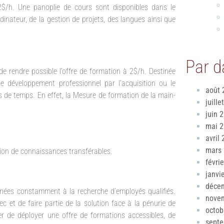
 2$/h. Une panoplie de cours sont disponibles dans le
dinateur, de la gestion de projets, des langues ainsi que
Par d
de rendre possible l’offre de formation à 2$/h. Destinée
 le développement professionnel par l’acquisition ou le
août 
 de temps. En effet, la Mesure de formation de la main-
juille
juin 
mai 
avril
mars
ition de connaissances transférables.
févri
janvi
déce
nnées constamment à la recherche d’employés qualifiés.
nove
 et de faire partie de la solution face à la pénurie de
octob
r de déployer une offre de formations accessibles, de
sept