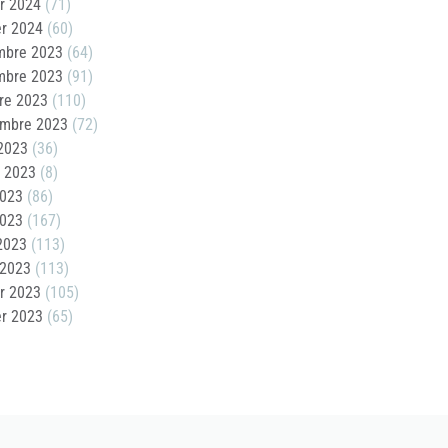
er 2024
(71)
er 2024
(60)
mbre 2023
(64)
mbre 2023
(91)
re 2023
(110)
embre 2023
(72)
2023
(36)
t 2023
(8)
2023
(86)
2023
(167)
 2023
(113)
 2023
(113)
er 2023
(105)
er 2023
(65)