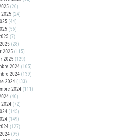
2025
(26)
t 2025
(24)
2025
(44)
2025
(56)
 2025
(7)
 2025
(28)
er 2025
(115)
er 2025
(129)
mbre 2024
(105)
mbre 2024
(139)
re 2024
(133)
embre 2024
(111)
2024
(40)
t 2024
(72)
2024
(145)
2024
(149)
 2024
(127)
 2024
(95)