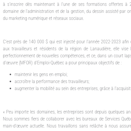
à s’inscrire dès maintenant à l’une de ses formations offertes à
domaine de l’administration et de la gestion, du dessin assisté par or
du marketing numérique et réseaux sociaux.
C’est près de 140 000 $ qui est injecté pour l’année 2022-2023 afin 
aux travailleurs et résidents de la région de Lanaudière, elle vise
perfectionnement de nouvelles compétences, et ce, dans un court laps
d’œuvre (MFOR) d’Emploi-Québec a pour principaux objectifs de :
maintenir les gens en emploi;
accroître la performance des travailleurs;
augmenter la mobilité au sein des entreprises, grâce à l’acquis
« Peu importe les domaines, les entreprises sont depuis quelques a
Nous sommes fiers de collaborer avec les bureaux de Services Québec
main-d’œuvre actuelle. Nous travaillons sans relâche à nous assure