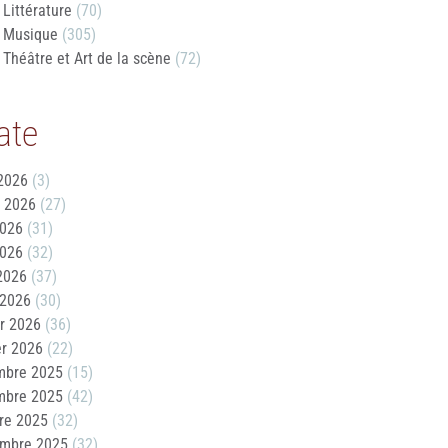
Littérature
(70)
Musique
(305)
Théâtre et Art de la scène
(72)
ate
2026
(3)
t 2026
(27)
2026
(31)
2026
(32)
 2026
(37)
 2026
(30)
er 2026
(36)
er 2026
(22)
mbre 2025
(15)
mbre 2025
(42)
re 2025
(32)
embre 2025
(32)