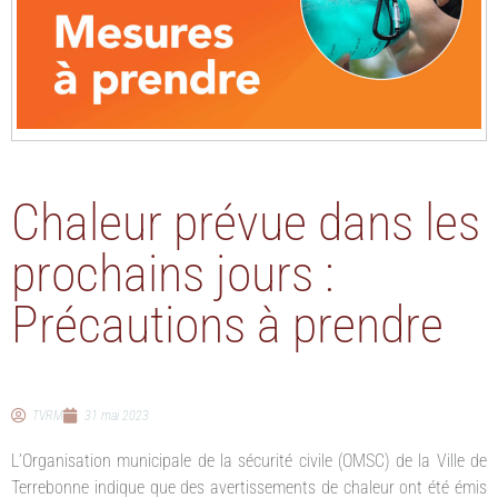
Chaleur prévue dans les
prochains jours :
Précautions à prendre
TVRM
31 mai 2023
L’Organisation municipale de la sécurité civile (OMSC) de la Ville de
Terrebonne indique que des avertissements de chaleur ont été émis