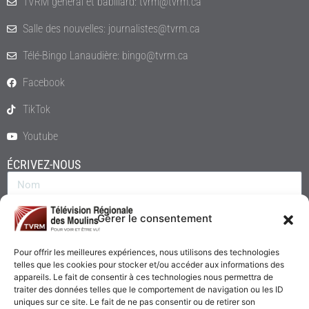
TVRM général et babillard: tvrm@tvrm.ca
Salle des nouvelles: journalistes@tvrm.ca
Télé-Bingo Lanaudière: bingo@tvrm.ca
Facebook
TikTok
Youtube
ÉCRIVEZ-NOUS
Gérer le consentement
Pour offrir les meilleures expériences, nous utilisons des technologies
telles que les cookies pour stocker et/ou accéder aux informations des
appareils. Le fait de consentir à ces technologies nous permettra de
traiter des données telles que le comportement de navigation ou les ID
uniques sur ce site. Le fait de ne pas consentir ou de retirer son