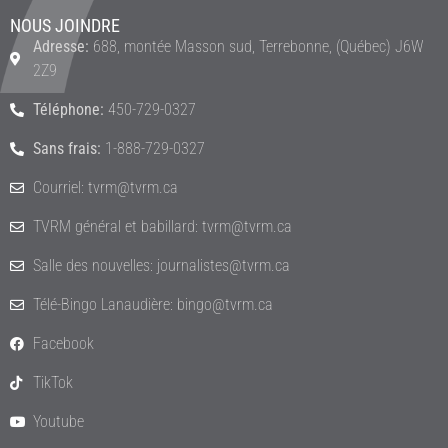
NOUS JOINDRE
Adresse:
688, montée Masson sud, Terrebonne, (Québec) J6W
2Z9
Téléphone:
450-729-0327
Sans frais:
1-888-729-0327
Courriel: tvrm@tvrm.ca
TVRM général et babillard: tvrm@tvrm.ca
Salle des nouvelles: journalistes@tvrm.ca
Télé-Bingo Lanaudière: bingo@tvrm.ca
Facebook
TikTok
Youtube