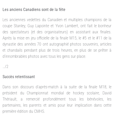
Les anciens Canadiens sont de la fête
Les anciennes vedettes du Canadien et multiples champions de la
coupe Stanley, Guy Lapointe et Yvon Lambert, ont fait le bonheur
des spectateurs (et des organisateurs) en assistant aux finales.
Après la mise en jeu officielle de la finale M15, le #5 et le #11 de la
dynastie des années 70 ont autographié photos souvenirs, articles
et chandails pendant plus de trois heures, en plus de se prêter à
d’innombrables photos avec tous les gens sur place.
…/2
Succès retentissant
Dans son discours d’après-match à la suite de la finale M18, le
président du Championnat mondial de hockey scolaire, David
Thériault, a remercié profondément tous les bénévoles, les
partenaires, les parents et amis pour leur implication dans cette
première édition du CMHS.