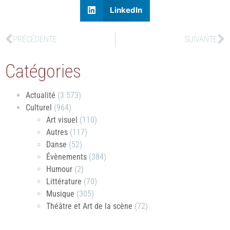
LinkedIn
PRÉCÉDENTE
SUIVANTE
Catégories
Actualité
(3 573)
Culturel
(964)
Art visuel
(110)
Autres
(117)
Danse
(52)
Évènements
(384)
Humour
(2)
Littérature
(70)
Musique
(305)
Théâtre et Art de la scène
(72)