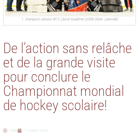
1. champions division M15_Ulysse Académie (crédit Olivier Jubinville)
De l’action sans relâche
et de la grande visite
pour conclure le
Championnat mondial
de hockey scolaire!
TVRM
11 octobre 2023