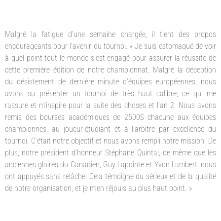
Malgré la fatigue d’une semaine chargée, il tient des propos
encourageants pour l’avenir du tournoi. « Je suis estomaqué de voir
à quel point tout le monde s’est engagé pour assurer la réussite de
cette première édition de notre championnat. Malgré la déception
du désistement de dernière minute d’équipes européennes, nous
avons su présenter un tournoi de très haut calibre, ce qui me
rassure et m’inspire pour la suite des choses et l’an 2. Nous avons
remis des bourses académiques de 2500$ chacune aux équipes
championnes, au joueur-étudiant et à l’arbitre par excellence du
tournoi. C’était notre objectif et nous avons rempli notre mission. De
plus, notre président d’honneur Stéphane Quintal, de même que les
anciennes gloires du Canadien, Guy Lapointe et Yvon Lambert, nous
ont appuyés sans relâche. Cela témoigne du sérieux et de la qualité
de notre organisation, et je m’en réjouis au plus haut point. »