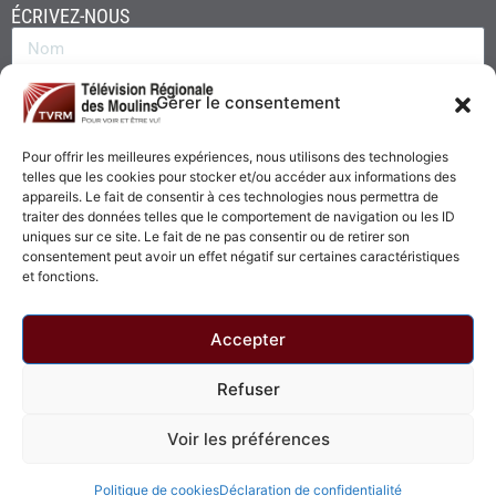
ÉCRIVEZ-NOUS
Gérer le consentement
Pour offrir les meilleures expériences, nous utilisons des technologies
telles que les cookies pour stocker et/ou accéder aux informations des
appareils. Le fait de consentir à ces technologies nous permettra de
traiter des données telles que le comportement de navigation ou les ID
uniques sur ce site. Le fait de ne pas consentir ou de retirer son
consentement peut avoir un effet négatif sur certaines caractéristiques
Envoyer
et fonctions.
Accepter
Refuser
© 2026 - Télévision Régionale des Moulins. Tous droits réservés.
Voir les préférences
Politique de confidentialité
Politique de cookies
Politique de cookies
Déclaration de confidentialité