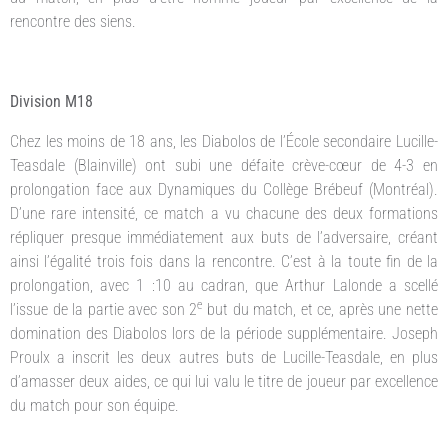
rencontre des siens.
Division M18
Chez les moins de 18 ans, les Diabolos de l’École secondaire Lucille-
Teasdale (Blainville) ont subi une défaite crève-cœur de 4-3 en
prolongation face aux Dynamiques du Collège Brébeuf (Montréal).
D’une rare intensité, ce match a vu chacune des deux formations
répliquer presque immédiatement aux buts de l’adversaire, créant
ainsi l’égalité trois fois dans la rencontre. C’est à la toute fin de la
prolongation, avec 1 :10 au cadran, que Arthur Lalonde a scellé
e
l’issue de la partie avec son 2
but du match, et ce, après une nette
domination des Diabolos lors de la période supplémentaire. Joseph
Proulx a inscrit les deux autres buts de Lucille-Teasdale, en plus
d’amasser deux aides, ce qui lui valu le titre de joueur par excellence
du match pour son équipe.