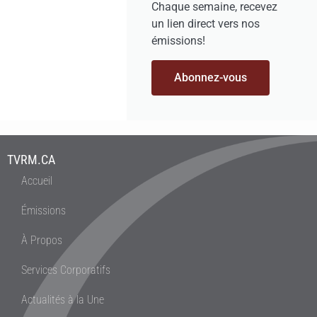
Chaque semaine, recevez
un lien direct vers nos
émissions!
Abonnez-vous
TVRM.CA
Accueil
Émissions
À Propos
Services Corporatifs
Actualités à la Une