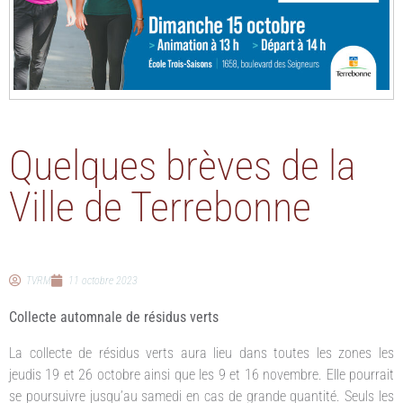
Quelques brèves de la
Ville de Terrebonne
TVRM
11 octobre 2023
Collecte automnale de résidus verts
La collecte de résidus verts aura lieu dans toutes les zones les
jeudis 19 et 26 octobre ainsi que les 9 et 16 novembre. Elle pourrait
se poursuivre jusqu’au samedi en cas de grande quantité. Seuls les