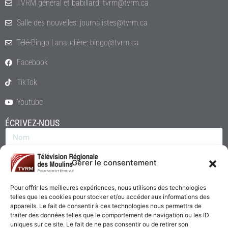
TVRM général et babillard: tvrm@tvrm.ca
Salle des nouvelles: journalistes@tvrm.ca
Télé-Bingo Lanaudière: bingo@tvrm.ca
Facebook
TikTok
Youtube
ÉCRIVEZ-NOUS
Gérer le consentement
Pour offrir les meilleures expériences, nous utilisons des technologies
telles que les cookies pour stocker et/ou accéder aux informations des
appareils. Le fait de consentir à ces technologies nous permettra de
traiter des données telles que le comportement de navigation ou les ID
uniques sur ce site. Le fait de ne pas consentir ou de retirer son