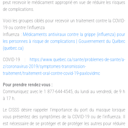
peut recevoir le médicament approprié en vue de réduire les risques
de complications.
Voici les groupes ciblés pour recevoir un traitement contre la COVID-
19 ou contre l’influenza
Influenza :
Médicaments antiviraux contre la grippe (influenza) pour
les personnes à risque de complications | Gouvernement du Québec
(quebec.ca)
COVID-19 :
https://www.quebec.ca/sante/problemes-de-sante/a-
z/coronavirus-2019/symptomes-transmission-
traitement/traitement-oral-contre-covid-19-paxlovidmc
Pour prendre rendez-vous :
Communiquez avec le 1 877-644-4545, du lundi au vendredi, de 9 h
à 17 h.
Le CISSS désire rappeler l’importance du port du masque lorsque
vous présentez des symptômes de la COVID-19 ou de l’influenza. Il
est nécessaire de se protéger et de protéger les autres pour réduire