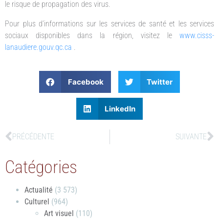
le risque de propagation des virus.
Pour plus d’informations sur les services de santé et les services
sociaux disponibles dans la région, visitez le
www.cisss-
lanaudiere.gouv.qc.ca
.
Facebook
Twitter
LinkedIn
PRÉCÉDENTE
SUIVANTE
Catégories
Actualité
(3 573)
Culturel
(964)
Art visuel
(110)