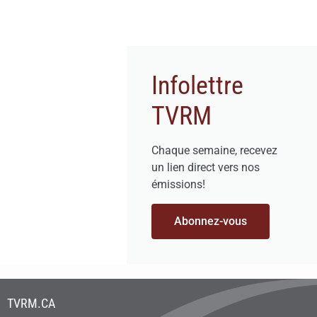
Infolettre
TVRM
Chaque semaine, recevez
un lien direct vers nos
émissions!
Abonnez-vous
TVRM.CA