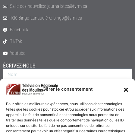
Salle des nouvelles: journalistes@tvrm.ca
Télé-Bingo Lanaudière: bingo@tvrm.ca
Facebook
TikTok
Youtube
ÉCRIVEZ-NOUS
Gérer le consentement
Pour offrir les meilleures expériences, nous utilisons des technologies
telles que les cookies pour stocker et/ou accéder aux informations des
appareils. Le fait de consentir à ces technologies nous permettra de
traiter des données telles que le comportement de navigation ou les ID
uniques sur ce site. Le fait de ne pas consentir ou de retirer son
consentement peut avoir un effet négatif sur certaines caractéristiques