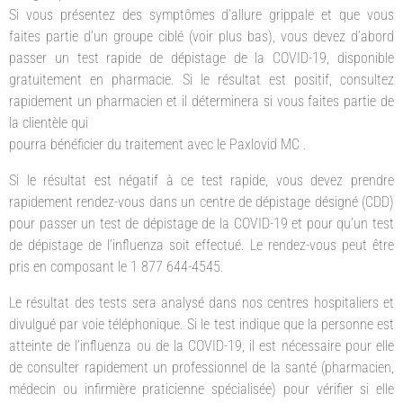
Si vous présentez des symptômes d’allure grippale et que vous
faites partie d’un groupe ciblé (voir plus bas), vous devez d’abord
passer un test rapide de dépistage de la COVID-19, disponible
gratuitement en pharmacie. Si le résultat est positif, consultez
rapidement un pharmacien et il déterminera si vous faites partie de
la clientèle qui
pourra bénéficier du traitement avec le Paxlovid MC .
Si le résultat est négatif à ce test rapide, vous devez prendre
rapidement rendez-vous dans un centre de dépistage désigné (CDD)
pour passer un test de dépistage de la COVID-19 et pour qu’un test
de dépistage de l’influenza soit effectué. Le rendez-vous peut être
pris en composant le 1 877 644-4545.
Le résultat des tests sera analysé dans nos centres hospitaliers et
divulgué par voie téléphonique. Si le test indique que la personne est
atteinte de l’influenza ou de la COVID-19, il est nécessaire pour elle
de consulter rapidement un professionnel de la santé (pharmacien,
médecin ou infirmière praticienne spécialisée) pour vérifier si elle