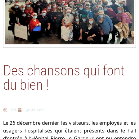
Des chansons qui font
du bien !
TVRM
8 janvier 2023
Le 26 décembre dernier, les visiteurs, les employés et les
usagers hospitalisés qui étaient présents dans le hall
d’entrée à l’Hôpital Pierre-Le Gardeur ont pu entendre