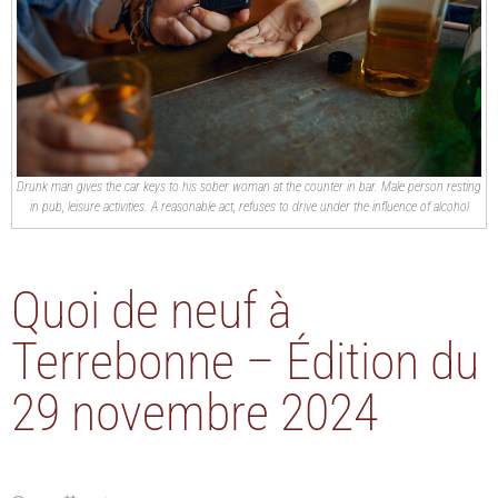
Drunk man gives the car keys to his sober woman at the counter in bar. Male person resting
in pub, leisure activities. A reasonable act, refuses to drive under the influence of alcohol
Quoi de neuf à
Terrebonne – Édition du
29 novembre 2024