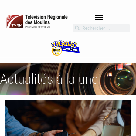
Actualités à la une