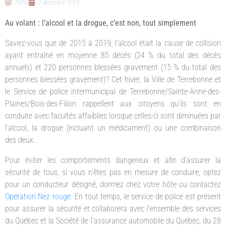
TVRM
2 décembre 2024
Au volant : l’alcool et la drogue, c’est non, tout simplement
Saviez-vous que de 2015 à 2019, l’alcool était la cause de collision
ayant entraîné en moyenne 85 décès (24 % du total des décès
annuels) et 220 personnes blessées gravement (15 % du total des
personnes blessées gravement)? Cet hiver, la Ville de Terrebonne et
le Service de police intermunicipal de Terrebonne/Sainte-Anne-des-
Plaines/Bois-des-Filion rappellent aux citoyens qu’ils sont en
conduite avec facultés affaiblies lorsque celles-ci sont diminuées par
l’alcool, la drogue (incluant un médicament) ou une combinaison
des deux.
Pour éviter les comportements dangereux et afin d’assurer la
sécurité de tous, si vous n’êtes pas en mesure de conduire, optez
pour un conducteur désigné, dormez chez votre hôte ou contactez
Opération Nez rouge
. En tout temps, le service de police est présent
pour assurer la sécurité et collaborera avec l’ensemble des services
du Québec et la Société de l’assurance automobile du Québec, du 28