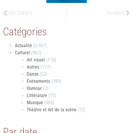
PRÉCÉDENTE
SUIVANTE
Catégories
Actualité
(3 567)
Culturel
(962)
Art visuel
(110)
Autres
(117)
Danse
(52)
Évènements
(384)
Humour
(2)
Littérature
(70)
Musique
(305)
Théâtre et Art de la scène
(72)
Par date