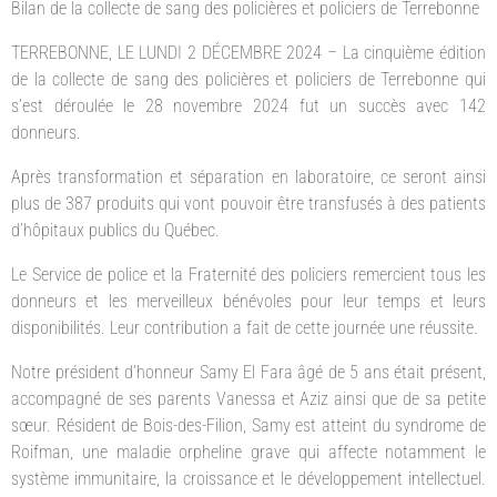
Bilan de la collecte de sang des policières et policiers de Terrebonne
TERREBONNE, LE LUNDI 2 DÉCEMBRE 2024 – La cinquième édition
de la collecte de sang des policières et policiers de Terrebonne qui
s’est déroulée le 28 novembre 2024 fut un succès avec 142
donneurs.
Après transformation et séparation en laboratoire, ce seront ainsi
plus de 387 produits qui vont pouvoir être transfusés à des patients
d’hôpitaux publics du Québec.
Le Service de police et la Fraternité des policiers remercient tous les
donneurs et les merveilleux bénévoles pour leur temps et leurs
disponibilités. Leur contribution a fait de cette journée une réussite.
Notre président d’honneur Samy El Fara âgé de 5 ans était présent,
accompagné de ses parents Vanessa et Aziz ainsi que de sa petite
sœur. Résident de Bois-des-Filion, Samy est atteint du syndrome de
Roifman, une maladie orpheline grave qui affecte notamment le
système immunitaire, la croissance et le développement intellectuel.