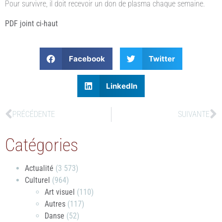
Pour survivre, il doit recevoir un don de plasma chaque semaine.
PDF joint ci-haut
Facebook
Twitter
LinkedIn
PRÉCÉDENTE
SUIVANTE
Catégories
Actualité
(3 573)
Culturel
(964)
Art visuel
(110)
Autres
(117)
Danse
(52)