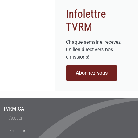
Infolettre
TVRM
Chaque semaine, recevez
un lien direct vers nos
émissions!
Abonnez-vous
TVRM.CA
Accueil
Émissions