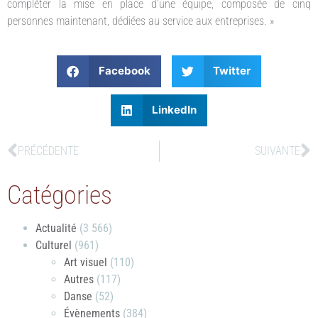
compléter la mise en place d’une équipe, composée de cinq
personnes maintenant, dédiées au service aux entreprises. »
Facebook
Twitter
LinkedIn
PRÉCÉDENTE
SUIVANTE
Catégories
Actualité
(3 566)
Culturel
(961)
Art visuel
(110)
Autres
(117)
Danse
(52)
Évènements
(384)