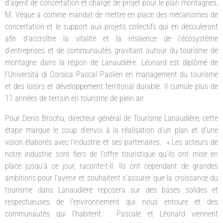
d’agent de concertation et chargé de projet pour le plan montagnes,
M. Vèque a comme mandat de mettre en place des mécanismes de
concertation et le support aux projets collectifs qui en découleront
afin d’accroître la vitalité et la résilience de l’écosystème
d’entreprises et de communautés gravitant autour du tourisme de
montagne dans la région de Lanaudière. Léonard est diplômé de
l’Università di Corsica Pascal Paolien en management du tourisme
et des loisirs et développement territorial durable. Il cumule plus de
11 années de terrain en tourisme de plein air.
Pour Denis Brochu, directeur général de Tourisme Lanaudière, cette
étape marque le coup d’envoi à la réalisation d’un plan et d’une
vision élaborés avec l’industrie et ses partenaires. « Les acteurs de
notre industrie sont fiers de l’offre touristique qu’ils ont mise en
place jusqu’à ce jour, raconte-t-il. Ils ont cependant de grandes
ambitions pour l’avenir et souhaitent s’assurer que la croissance du
tourisme dans Lanaudière reposera sur des bases solides et
respectueuses de l’environnement qui nous entoure et des
communautés qui l’habitent. Pascale et Léonard viennent